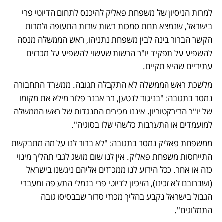
למרות הניסיון של משפחת פאליק להיכנס לתחום הדיוטי פרי 
בישראל, שנמצא תחת סמכות רשות שדות התעופה ולמרות 
הקשר הברור בינה לבין משפחת נתניהו, ראש הממשלה מנסה 
להשפיע על תפקיד יו"ר הרשות שעשוי להשפיע על מכרזים 
עתידיים שהיא תקיים. 
מלשכת ראש הממשלה לא התקבלה תגובה. ממשרד התחבורה 
נמסר בתגובה: "בניגוד לנטען, מר אבנר פלור מילא את מקומו 
של יו"ר הדירקטוריון. איננו מכירים התנגדות של ראש הממשלה 
למועמדים או התערבות כלשהי שלו בסוגיה".
ממשפחת פאליק נמסר בתגובה: "לא ברור לנו על מה מתבקשת 
התייחסות משפחת פאליק. אין לנו שום מושג לגבי תהליך מינוי 
כזה או אחר. ככל הידוע לנו ממכרזים אליהם ניגשנו בישראל 
(ושברובם לא זכינו), הזיכיון לדיוטי פרי בנמלי התעופה ומעברי 
הגבול בישראל נקבע בהליך מכרזי סדור שבבסיסו גובה 
התמלוגים".