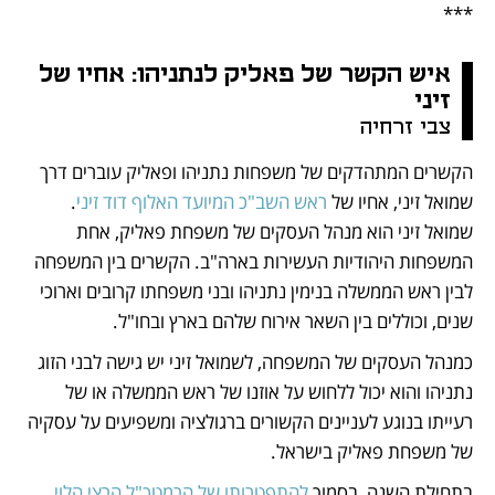
***
איש הקשר של פאליק לנתניהו: אחיו של 
זיני 
צבי זרחיה
הקשרים המתהדקים של משפחות נתניהו ופאליק עוברים דרך 
שמואל זיני, אחיו של 
ראש השב"כ המיועד האלוף דוד זיני
. 
שמואל זיני הוא מנהל העסקים של משפחת פאליק, אחת 
המשפחות היהודיות העשירות בארה"ב. הקשרים בין המשפחה 
לבין ראש הממשלה בנימין נתניהו ובני משפחתו קרובים וארוכי 
שנים, וכוללים בין השאר אירוח שלהם בארץ ובחו"ל.
כמנהל העסקים של המשפחה, לשמואל זיני יש גישה לבני הזוג 
נתניהו והוא יכול ללחוש על אוזנו של ראש הממשלה או של 
רעייתו בנוגע לעניינים הקשורים ברגולציה ומשפיעים על עסקיה 
של משפחת פאליק בישראל.  
בתחילת השנה, בסמוך 
להתפטרותו של הרמטכ"ל הרצי הלוי