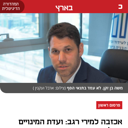
המהדורה
בארץ
הדיגיטלית
משה בן זקן. לא עמד בתנאי הסף
(צילום: ארבל ועקנין )
פרסום ראשון
אכזבה למירי רגב: ועדת המינויים