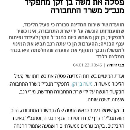
פסלה את משה בן זקן מתפקיד
מנכ"ל משרד התחבורה
הוועדה של שירות המדינה סבורה כי פעיל הליכוד,
שמועמדותו הוגשה על ידי שרת התחבורה, אינו כשיר
לתפקיד; בן זקן משמש כיום כמנכ"ל הקרן לעידוד ופיתוח
ענף הבנייה; ההערכות הן כי עתה רגב תביא את המינוי
לממשלה ובכך תעקוף את הוועדה שהחלטתה היא בגדר
המלצה בלבד
צבי זרחיה
|
10:46, 04.01.23
ועדת המינויים בשירות המדינה פסלה את כשירותו של פעיל 
נפתח בכרטיסייה חדשה
נפתח בכרטיסייה חדשה
נפתח בכרטיסייה חדשה
הליכוד מאשדוד, 
משה בן זקן
, לתפקיד מנכ"ל משרד התחבורה.  
הבקשה הוגשה על ידי שרת התחבורה החדשה, מירי רגב, 
שעתה משכה אותה.  
בן זקן שימש בעבר כראש המטה שלה במשרד התחבורה, היום 
הוא מנכ"ל הקרן לעידוד ופיתוח ענף הבנייה, וסמנכ"ל באיגוד 
הקבלנים. בקרב גורמים ממשלתיים הושמעה אתמול ההנחה 