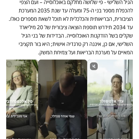
הגיל השלישי - פי שלושה מחלקם באוכלוסייה – ועם הצפי 
להכפלת מספר בני ה-75 ומעלה עד שנת 2035 המערכת 
הציבורית, הבריאותית והכלכלית לא תוכל לשאת מספרים כאלו. 
עד 2034 תידרש תוספת הוצאה ציבורית של 20 מיליארד 
שקלים בשל הזדקנות האוכלוסייה. הבדידות של בני הגיל 
השלישי, אם כן, איננה רק טרגדיה אישית; היא בור תקציבי 
המאיים על מערכת הבריאות ועל צמיחת המשק.