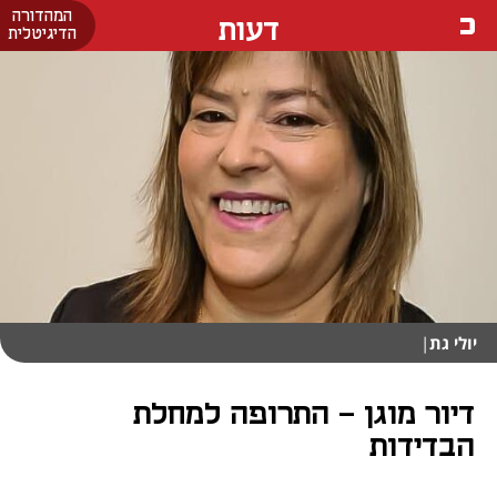
המהדורה
דעות
הדיגיטלית
יולי גת
|
דיור מוגן - התרופה למחלת
הבדידות