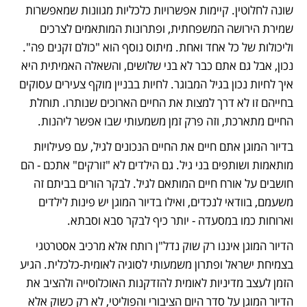
שונה לחלוטין. קיימות אפשרויות כלכליות מגוונות שמאפשרות 
שמירת הירושה המשפחתית, ופתרונות המותאמים לצרכים 
וליכולות של כל אחד ואחת. מיתוס נוסף הוא "כולם זקנים פה". 
נכון, אבל גם אתם כבר לא בני שלושים, והשאלה האמיתית היא 
איך לחיות נכון בגיל המבוגר. לחיות בבניין מוקף צעירים עסוקים 
בחייהם זו לא דרך למצות את החיים הארוכים שנותרו. תוחלת 
החיים מתארכת, וזה פרק זמן משמעותי שבו אפשר ליהנות. 
בדיור המוגן אתם חיים את החיים הנכונים לגיל, עם פעילויות 
מותאמות ושותפים בני גיל. גם הילדים לא "זורקים" אתכם - הם 
חושבים על אורח חיים המותאם לגיל. לבקר הורים בביתם זה 
משעמם, בוודאי לנכדים, ואילו בדיור המוגן יש פינות לילדים 
וארוחות כמו במסעדה - יותר כיף לבקר סבא וסבתא.
הדיור המוגן איננו רק שוק נדל"ן רותח אלא מרכיב אסטרטגי 
בצמיחת ישראל ופתרון משמעותי לסוגיה לאומית-כלכלית. הגיע 
הזמן לעצב מדיניות לאומית להזדקנות האוכלוסייה ולהציב את 
הדיור המוגן על סדר היום הציבורי והפוליטי, לא רק כשוק אלא 