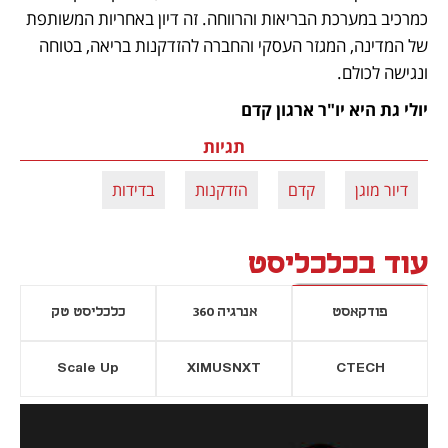
כמרכיב במערכת הבריאות והרווחה. זה דיון באחריות המשותפת 
של המדינה, המגזר העסקי והחברה להזדקנות בריאה, בטוחה 
ונגישה לכולם.
יולי גת היא יו"ר ארגון קדם
תגיות
דיור מוגן
קדם
הזדקנות
בדידות
עוד בכלכליסט
פודקאסט
אנרגיה 360
כלכליסט טק
Scale Up
XIMUSNXT
CTECH
יסייה חדשה
נפתח בכרטיסייה חדשה