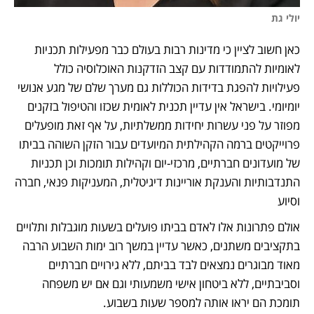
יולי גת 
כאן חשוב לציין כי מדינות רבות בעולם כבר מפעילות תכניות 
לאומיות להתמודדות עם קצב הזדקנות האוכלוסיה כולל 
פעילויות להפגת בדידות הכוללות גם מערך שלם של מגע אנושי 
יומיומי. בישראל אין עדיין תכנית לאומית שכזו והטיפול בזקנים 
מפוזר על פני עשרות יחידות ממשלתיות, על אף זאת מופעלים 
פרוייקטים ברמה הקהילתית המיועדים עבור הזקן השוהה בביתו 
של מועדונים חברתיים, מרכזי-יום וקהילות תומכות וכן תכניות 
התנדבותיות והענקת אוריינות דיגיטלית, המעניקות פנאי, חברה 
וסיוע
אולם פתרונות אלו לאדם בביתו פועלים בשעות מוגבלות ותלויים 
בתקציבים משתנים, כאשר עדיין במשך רוב ימות השבוע הרבה 
מאוד מבוגרים נמצאים לבד בביתם, ללא גירויים חברתיים 
וסביבתיים, ללא ביטחון אישי משמעותי וגם אם יש משפחה 
תומכת הם יראו אותה למספר שעות בשבוע. 