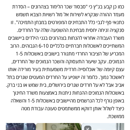
כמו כן קבע בג"ץ כי "סבסוד שכר הלימוד בצהרונים – הסדרת 
מעמד ההורה שנקרא לשירות אל מול רשויות הצבא תשמש 
כתנאי סף לגבי כלל התבחינים המפורטים במבחן התמיכה". זו 
סנקציה זניחה יחסית מבחינת ההשפעה שלה על החרדים. 
משרד העבודה אחראי להנחות בצהרונים בגני הילדים ביישובים 
המשתייכים לאשכולות חברתיים כלכליים 6-10 הגבוהים. הרוב 
המכריע של הציבור החרדי מתגורר בישובים באשכולות 1-5 
הנמוכים. עקב שיעור התעסוקה והשכר הנמוכים של החרדים, 
עצם קיומה של אוכלוסייה חרדית משמעותית בעיר מורידה אותו 
לאשכול נמוך. כלומר זה ישפיע על החרדים המעטים שגרים בתל 
אביב אבל לא על חרדים שגרים בירושלים, בית שמש או בני ברק. 
באשכולות הנמוכים ההנחות ניתנות באמצעות משרד החינוך 
באופן גורף לכל הנרשמים מהיישובים באשכולות 1-5 והשאלה 
כיצד לשלול אותן דווקא ממשתמטים טעונה עבודת מטה 
ממושכת.