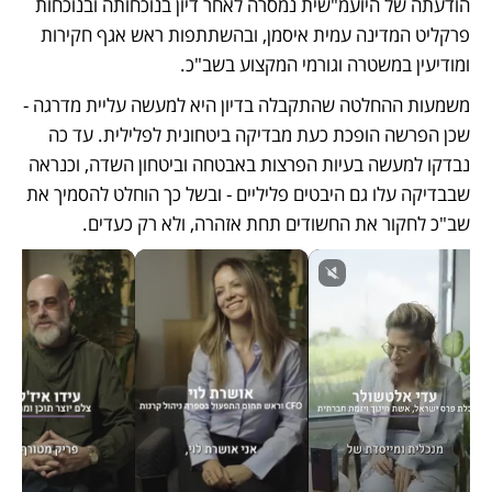
הודעתה של היועמ"שית נמסרה לאחר דיון בנוכחותה ובנוכחות 
פרקליט המדינה עמית איסמן, ובהשתתפות ראש אגף חקירות 
ומודיעין במשטרה וגורמי המקצוע בשב"כ. 
משמעות ההחלטה שהתקבלה בדיון היא למעשה עליית מדרגה - 
שכן הפרשה הופכת כעת מבדיקה ביטחונית לפלילית. עד כה 
נבדקו למעשה בעיות הפרצות באבטחה וביטחון השדה, וכנראה 
שבבדיקה עלו גם היבטים פליליים - ובשל כך הוחלט להסמיך את 
שב"כ לחקור את החשודים תחת אזהרה, ולא רק כעדים. 