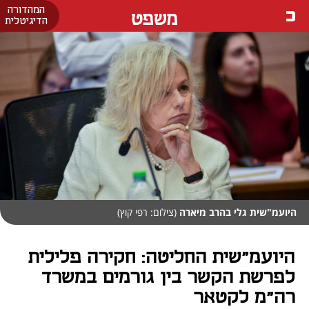
המהדורה
משפט
הדיגיטלית
היועמ"שית גלי בהרב מיארה
(צילום: רפי קוץ)
היועמ"שית החליטה: חקירה פלילית
לפרשת הקשר בין גורמים במשרד
רה"מ לקטאר