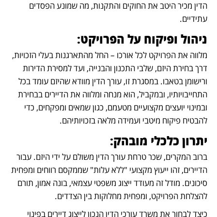
הדין מכיר היטב את החוקים והתקנות, מה שמונע הפסדים 
עתידיים.
ניהול ופיקוח על הפרויקט:
מלווה את הפרויקט לכל אורכו – החל מהתארגנות בעלי הזכויות, 
דרך בחירת היזם, שלבי התכנון והבנייה, ועד למסירת הדירות 
ורישומן בטאבו. במסגרת זו, עורך הדין מוודא שהיזם עומד בכל 
התחייבויותיו, ובמקביל, הוא מנחה ומלווה את הדיירים בבחירת 
ובמינוי יועצים מקצועיים מטעמם, כגון שמאים ומפקחים, כדי 
להבטיח פיקוח מיטבי ועמידה מלאה בזכויותיהם.
יתרון כלכלי מובהק:
ברוב המקרים, שכר טרחת עורך הדין משולם על ידי היזם. עבור 
הדיירים, זהו ייעוץ מקצועי "ללא עלות" שממקסם רווחים ומפחית 
סיכונים. מודל זה מעודד ייצוג משפטי עצמאי, בונה אמון, תורם 
להצלחת הפרויקט, ומפחית מחלוקות בין הצדדים.
כיצד לבחור את משרד עורכי הדין הנכון לייצוג דיירים בפינוי 