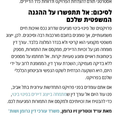
אסטרטגי תורם להצלחת הפרויקט ולרווחת כלל הדיירים.
לסיכום: אל תתפשרו על ההגנה 
המשפטית שלכם
פרויקטים של פינוי-בינוי מציעים שדרוג נכס ואיכות חיים 
משמעותיים, אך טומנים בחובם מורכבות רבה וסיכונים. לכן, ייצוג 
משפטי מקצועי הוא קריטי ולא בגדר המלצה בלבד. עורך דין 
מומחה מגן על זכויות הדיירים, ממקסם את התמורות, מספק 
ביטחונות ראויים ומונע טעויות יקרות. אל תחתמו על מסמכים 
ללא בדיקה מעמיקה; השכרת עורך דין, הממומנת לרוב על ידי 
היזם, היא השקעה הכרחית לשקט הנפשי והביטחון הכלכלי 
שלכם בפרויקט.
אם אתם עומדים בפני פרויקט התחדשות עירונית בתל אביב, 
פנו עוד היום אל עורך דין ש
מתמחה בייצוג דיירים בפינוי בינוי
, 
כדי להבטיח את זכויותיכם ולמקסם את התמורות המגיעות לכם.
מאת עו״ד ונוטריון זיו גרומן, 
משרד עורכי דין גרומן ושות'