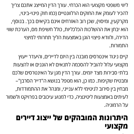
ליווי משפטי מקצועי הוא הכרחי. עורך הדין המייצג אתכם צריך 
להכיר לעומק את החוקים הרלוונטיים (כמו חוק פינוי-בינוי, 
מקרקעין, ומיסוי), שכן רוב האזרחים אינם בקיאים בכך. בנוסף, 
הוא יבחן את ההשלכות הכלכליות, כולל חשיפת מס, הערכת שווי 
הדירה, ולוודא פיצוי הוגן באמצעות הליך תחרותי למיצוי 
התמורות.
קיים ניגוד אינטרסים מובנה בין היזם לדיירים, והיעדר ייעוץ 
מקצועי עלול להוביל להסכמה לתנאים לא הוגנים או להצעות 
בלתי סבירות מצד יזמים. עורך הדין מגן על האינטרסים שלכם 
ומבטיח שקיפות. כמו כן, הוא מטפל בנושא ה"דייר הסרבן"– 
מבחין בין סירוב לגיטימי ללא ענייני, ומנהל את ההתמודדות, 
לעיתים באמצעות ליטיגציה, כדי למנוע עיכובים בפרויקט ולשמור 
על הרמוניה.
היתרונות המובהקים של ייצוג דיירים 
מקצועי