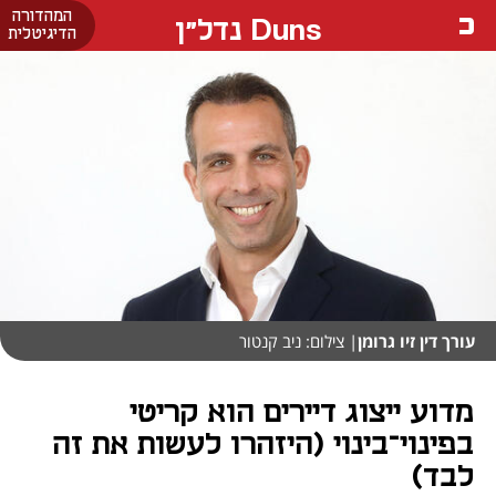
המהדורה
Duns נדל"ן
הדיגיטלית
עורך דין זיו גרומן
| צילום: ניב קנטור
מדוע ייצוג דיירים הוא קריטי
בפינוי־בינוי (היזהרו לעשות את זה
לבד)