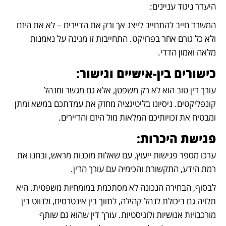
היעדר ניגוד עניינים:
המשרד חייב להתחייב לייצג אך ורק את הדיירים – לא את היזם 
ולא כל גורם אחר בפרויקט. התחייבות זו מגינה על נאמנות 
מלאה ואמון הדדי.
כישורים בין-אישיים וגישור:
עורך דין טוב הוא לא רק משפטן, אלא גם מגשר ומנהל 
קונפליקטים. ניסיונו בליטיגציה מחזק את עמדתכם במשא ומתן 
ומבטיח את זכויותיכם המלאות מול היזם והדיירים.
פגישת היכרות:
ערכו מספר פגישות ייעוץ, עם שאלות מוכנות מראש, ובחנו את 
רמת הידע, התקשורת והכימיה עם עורך הדין.
לבסוף, הבחירה הנכונה לא מסתכמת במומחיות משפטית. היא 
תלויה גם ביכולת לנהל קהילה, לתווך בין אינטרסים, ולנווט בין 
מורכבויות אנושיות ולוגיסטיות. עורך דין שהוא גם שותף 