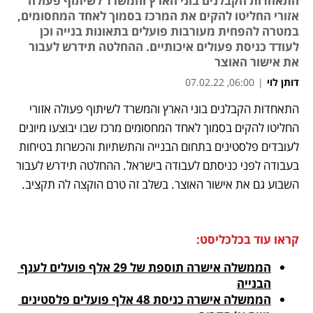
התאחדות הקבלנים בוני הארץ והמשרד לשיתוף פעולה
אזורי החליטו להקים את המרכז בסמוך לאחד המחסומים,
במטרה להפחית מעורבות פועלים בתאונות בנייה וכן
לעודד כניסת פעולים איכותיים. ההחלטה תידרש לעבור
את אישור האוצר
דותן לוי
|
06:00, 07.02.22
התאחדות הקבלנים בוני הארץ והמשרד לשיתוף פעולה אזורי 
נפתח בכרטיסייה חדשה
נפתח בכרטיסייה חדשה
נפתח בכרטיסייה חדשה
החליטו להקים בסמוך לאחד המחסומים מרכז שבו יבוצעו מיונים 
לעובדים פלסטינים בתחום הבנייה והתשתיות והכשרות בטיחות 
בעבודה לפני כניסתם לעבודה בישראל. ההחלטה תידרש לעבור 
השבוע גם את אישור האוצר. בשלב זה טרם הוקצה לה תקציב.  
קראו עוד בכלכליסט:
הממשלה אישרה תוספת של 29 אלף פועלים לענף 
הבנייה
הממשלה אישרה כניסת 48 אלף פועלים פלסטינים 