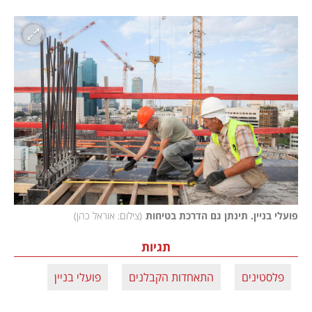
פועלי בניין. תינתן גם הדרכת בטיחות
(
צילום: אוראל כהן
)
תגיות
פלסטינים
התאחדות הקבלנים
פועלי בניין