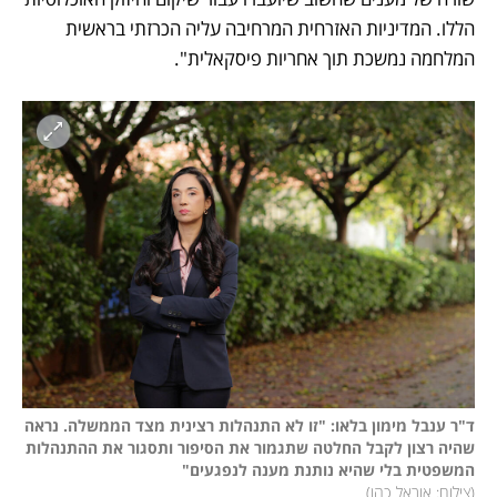
הללו. המדיניות האזרחית המרחיבה עליה הכרזתי בראשית 
המלחמה נמשכת תוך אחריות פיסקאלית".
ד"ר ענבל מימון בלאו: "זו לא התנהלות רצינית מצד הממשלה. נראה 
שהיה רצון לקבל החלטה שתגמור את הסיפור ותסגור את ההתנהלות 
המשפטית בלי שהיא נותנת מענה לנפגעים"

(
צילום: אוראל כהן
)