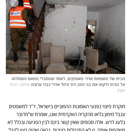
הבית של משפחת אדרי מאופקים, לאחר שמחבלי חמאס השתלטו 
על הבית ולקחו את בני הזוג דוד ורחל אדרי כבני ערובה
(
צילום: הרצל 
יוסף
)
חוקרת פיצוי נפגעי האסונות ההמוניים בישראל, ד"ר למשפטים 
ענבל מימון בלאו מהקריה האקדמית אונו, אומרת ש"מדובר 
בלעג לרש. אלה סכומים שאין קשר בינם לבין הפגיעה ובכלל לא 
משקפים אותה. זו לא התנהלות רצינית. נראה שהיה רצון לקבל 