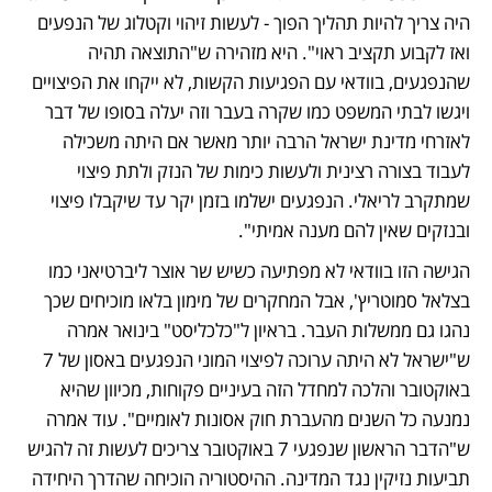
היה צריך להיות תהליך הפוך - לעשות זיהוי וקטלוג של הנפעים 
ואז לקבוע תקציב ראוי". היא מזהירה ש"התוצאה תהיה 
שהנפגעים, בוודאי עם הפגיעות הקשות, לא ייקחו את הפיצויים 
ויגשו לבתי המשפט כמו שקרה בעבר וזה יעלה בסופו של דבר 
לאזרחי מדינת ישראל הרבה יותר מאשר אם היתה משכילה 
לעבוד בצורה רצינית ולעשות כימות של הנזק ולתת פיצוי 
שמתקרב לריאלי. הנפגעים ישלמו בזמן יקר עד שיקבלו פיצוי 
ובנזקים שאין להם מענה אמיתי".
הגישה הזו בוודאי לא מפתיעה כשיש שר אוצר ליברטיאני כמו 
בצלאל סמוטריץ', אבל המחקרים של מימון בלאו מוכיחים שכך 
נהגו גם ממשלות העבר. בראיון ל"כלכליסט" בינואר אמרה 
ש"ישראל לא היתה ערוכה לפיצוי המוני הנפגעים באסון של 7 
באוקטובר והלכה למחדל הזה בעיניים פקוחות, מכיוון שהיא 
נמנעה כל השנים מהעברת חוק אסונות לאומיים". עוד אמרה 
ש"הדבר הראשון שנפגעי 7 באוקטובר צריכים לעשות זה להגיש 
תביעות נזיקין נגד המדינה. ההיסטוריה הוכיחה שהדרך היחידה 