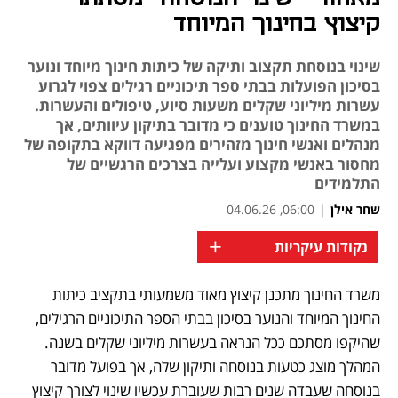
קיצוץ בחינוך המיוחד
שינוי בנוסחת תקצוב ותיקה של כיתות חינוך מיוחד ונוער
בסיכון הפועלות בבתי ספר תיכוניים רגילים צפוי לגרוע
עשרות מיליוני שקלים משעות סיוע, טיפולים והעשרות.
במשרד החינוך טוענים כי מדובר בתיקון עיוותים, אך
מנהלים ואנשי חינוך מזהירים מפגיעה דווקא בתקופה של
מחסור באנשי מקצוע ועלייה בצרכים הרגשיים של
התלמידים
שחר אילן
|
06:00, 04.06.26
+
נקודות עיקריות
משרד החינוך מתכנן קיצוץ מאוד משמעותי בתקציב כיתות 
נפתח בכרטיסייה חדשה
החינוך המיוחד והנוער בסיכון בבתי הספר התיכוניים הרגילים, 
שהיקפו מסתכם ככל הנראה בעשרות מיליוני שקלים בשנה. 
המהלך מוצג כטעות בנוסחה ותיקון שלה, אך בפועל מדובר 
בנוסחה שעבדה שנים רבות שעוברת עכשיו שינוי לצורך קיצוץ 