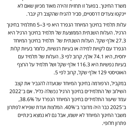
משרד החינוך. בפועל זו תחזית זהירה מאוד מכיוון שאם לא 
יינקטו צעדים דרסטיים, סביר להניח שהקצב רק יגבר.
עלות תלמיד בחינוך המיוחד הנפרד היא פי 3–5 מתלמיד בחינוך 
הרגיל. העלות השנתית הממוצעת של תלמיד בחינוך הרגיל היא 
27.3 אלף שקל. העלות השנתית של  תלמיד בחינוך המיוחד 
הנפרד עם לקויות למידה או בעיות רגשיות, כלומר בעיות קלות 
יחסית, היא 74.1 אלף, קרוב לפי 3. העלות של תלמיד עם 
בעיות נפשיות היא 116.3 אלף שקל ושל תלמיד על הרצף 
האוטיסטי 129 אלף שקל, קרוב לפי 5.
במקביל, הרפורמה בחינוך המיוחד שנועדה להגביר את קצב 
השילוב של התלמידים בחינוך הרגיל נכשלה כליל. אם ב־2022 
עמד שיעור התלמידים בחינוך המיוחד הנפרד על 38.6%, 
ב־2025 כבר היה מדובר ב־40%. המלצות ועדת שפירא לפתרון 
משבר החינוך המיוחד לא יושמו, אבל גם לא נמצא בינתיים 
פתרון חלופי.