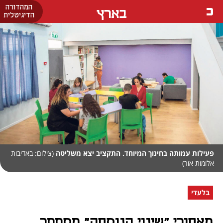
המהדורה
בארץ
הדיגיטלית
פעילות עמותה בחינוך המיוחד. התקציב יצא משליטה
(צילום: באדיבות
אלומות אור)
בלעדי
מאחורי "שינוי הנוסחה" מסתתר