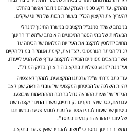
מהתקן. על רקע סכומי העתק שבהם מדובר אפשר בהחלט 
להעריך את הקיצוץ הכללי בעשרות רבות של מיליוני שקלים. 
במכתב ששלח סמנכ"ל תקציבים במשרד החינוך למנהלי 
הבעלויות של בתי הספר התיכוניים הוא כתב ש"משרד החינוך 
מחויב לחלוטין לתקצב את העלויות המלאות של הכיתה עד 
לגודל הכיתה הנורמטיבי. לצד זאת, קיימת אנומליה במודל הקיים 
אשר במצבים מסוימים הובילה לתקצוב עודף שלא הגיע לייעודו, 
ועל מנת למנוע כפילויות בתקצוב היה צורך בדיוק המודל". 
עוד כתב מזרחי ש"להערכתנו המקצועית, למהלך לא צפויה 
להיות השלכה על הביטחון המקצועי של עובדי הוראה, שכן קצב 
הגידול של שעות ההוראה גדול בהרבה מההתאמות שיבוצעו. 
עם זאת, ככל שיהיו מקרים נקודתיים, משרד החינוך יקצה רשת 
ביטחון של שעות לבתי הספר על מנת למנוע פגיעה במשרתם 
של עובדי ההוראה הקבועים במוסד".
ממשרד החינוך נמסר כי "חשוב להבהיר שאין פגיעה בתקצוב 