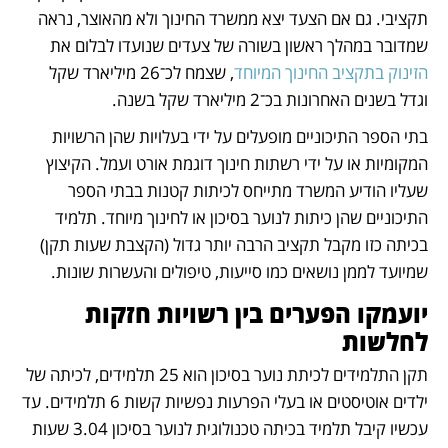
תקציבי. גם אם הצעד יצא ממשרד החינוך ולא מהאוצר, נראה 
שמדובר במהלך ראשון בשורה של צעדים שנועדו לבלום את 
הזינוק בתקציב החינוך המיוחד
, שצמח לכ־26 מיליארד שקל 
וגדל בשנים האחרונות בכ־2 מיליארד שקל בשנה. 
בתי הספר התיכוניים מופעלים על ידי בעלויות שהן הרשויות 
המקומיות או על ידי רשתות חינוך דוגמת אורט ועמל. הקיצוץ 
שעליו הודיע המשרד מתייחס לכיתות קטנות בבתי הספר 
התיכוניים שהן כיתות לנוער בסיכון או לחינוך מיוחד. תלמיד 
בכיתה כזו מקבל תקציב הרבה יותר גדול (הקצבת שעות תקן) 
שמיועד לממן נושאים כמו סייעות, טיפולים והעשרות שונות.
יועמקו הפערים בין רשויות חזקות 
לחלשות 
תקן התלמידים לכיתת נוער בסיכון הוא 25 תלמידים, לכיתה של 
ילדים אוטיסטים או בעלי הפרעות נפשיות קשות 6 תלמידים. עד 
עכשיו קיבל תלמיד בכיתה טכנולוגית לנוער בסיכון 3.04 שעות 