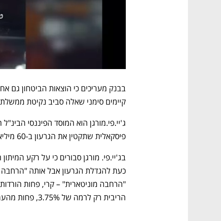
קיימים סימני שאלה סביב נקיטת ממשלת
פיסקאלית שתקטין את הגרעון ב-60 מיליארד שקל אחרי המלחמה. 
הריבית רק לרמה של 3.75%, פחות מהערכות השוק". 