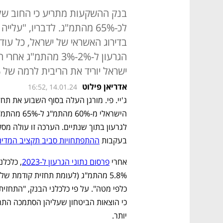
לכ-65% מהתמ"ג. לדבריו, "ע
בדירוג האשראי של ישראל, כל עו
הגרעון ל-2%-3% מהתמ
ישראל יוריד את הריבית לרמה של 3.75% בלבד
אדריאן פילוט
16:52, 14.01.24
בעקבות 
ההתפתחויות סביב תקציב המדינ
אחרי 
פרסום נתוני הגרעון ל-2023
יותר.