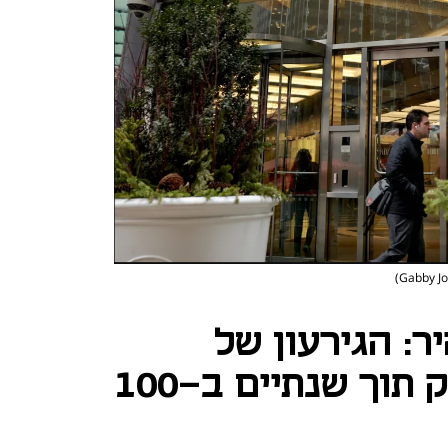
יר: הגירעון של
ישראל עלול לזנק תוך שנתיים ב-100