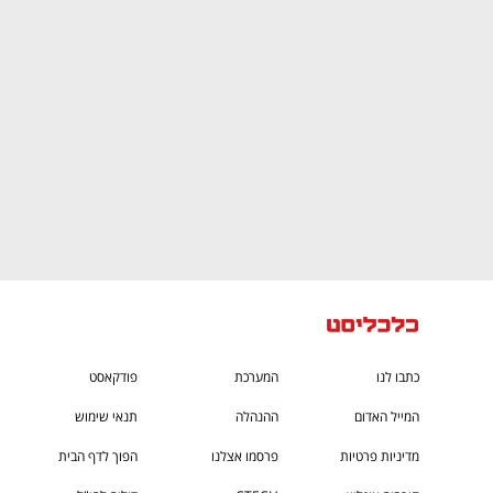
גבוה
מדברים כלכלה, עסקים ומה שביניהם
כתבו לנו
המערכת
פודקאסט
המייל האדום
ההנהלה
תנאי שימוש
מדיניות פרטיות
פרסמו אצלנו
הפוך לדף הבית