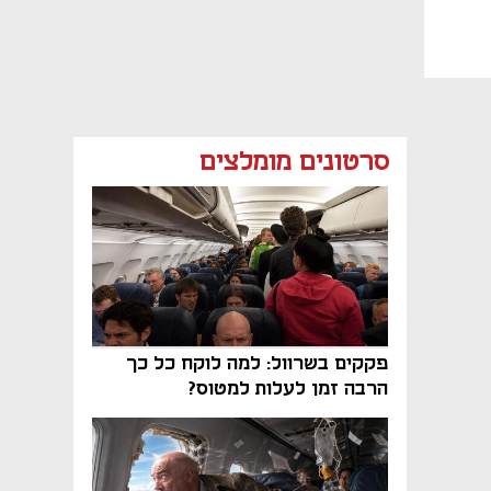
סרטונים מומלצים
פקקים בשרוול: למה לוקח כל כך
הרבה זמן לעלות למטוס?