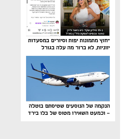
"חוץ מתמונות יפות וסיורים במסעדות
יווניות, לא ברור מה עלה בגורל
פרויקט הנדל"ן"
הנקמה של הנוסעים שטיסתם בוטלה
- וכמעט השאירו מטוס של בלו בירד
על הקרקע