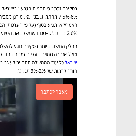
2.6% מהתמ"ג –סכום שמשלב את הסיוע "הרגיל" עם הסיוע "המיוחד"). 
וכולל אזהרה סמויה: "עלייה זמנית בחוב 
ישראל
חזרה לרמות של 2%-3% תמ"ג".
מעבר לכתבה