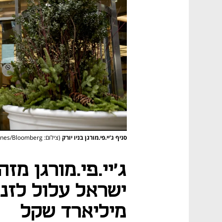
סניף ג'יי.פי.מורגן בניו יורק
(צילום: Gabby Jones/Bloomberg)
ג'יי.פי.מורגן מזה
מיליארד שקל