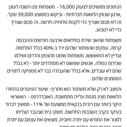
הנתונים ממשיכים לצעוק 16,000 -  משפחות פנו השנה לעוגן 
,ארגון שנותן הלוואות חברתיות - וביקשו בממוצע 39,000 שקל. 
זה לא סכום שצריך כדי לקנות טלוויזיה חדשה. זה סכום שצריך 
כדי לא לטבוע.
משפחות שהאב שירת במילואים ארבעה חודשים וההכנסה 
קרסה. עסקים שהמחזור שלהם ירד ב-40% בגלל המלחמה 
ועדיין לא התאוששו. משפחות שפונו מהצפון והדרום ושילמו 
שכירות כפולה. אנשים שפשוט לא מסתדרים יותר - לא בגלל 
שהם לא עובדים, אלא בגלל שהעבודה כבר לא מספיקה לתזרים 
המזומנים שלהם .
והמצב לא רק שלא משתפר הוא מחריף. שיעור הפיגורים בהחזרי 
הלוואות מציג מגמת עלייה מתמשכת. האוברדרפט -  האשראי 
היקר ביותר עם ריבית בנקאית ממוצעת של 11% - ממשיך לגדול 
בעיקר בקרב השכבות החלשות. משקי בית שבעבר הצליחו 
לסגור את החודש עם יתרה חיובית, מוצאים את עצמם עם יתרת 