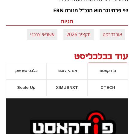
שי פרמינגר הוא מנכ"ל מנורה ERN  
תגיות
אוברדרפט
תקציב 2026
אשראי צרכני
עוד בכלכליסט
פודקאסט
אנרגיה 360
כלכליסט טק
Scale Up
XIMUSNXT
CTECH
יסייה חדשה
נפתח בכרטיסייה חדשה