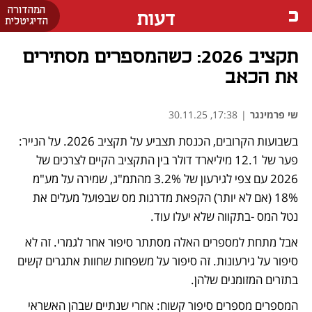
המהדורה
דעות
הדיגיטלית
תקציב 2026: כשהמספרים מסתירים
את הכאב
שי פרמינגר
|
17:38, 30.11.25
בשבועות הקרובים, הכנסת תצביע על תקציב 2026. על הנייר: 
פער של 12.1 מיליארד דולר בין התקציב הקיים לצרכים של 
2026 עם צפי לגירעון של 3.2% מהתמ"ג, שמירה על מע"מ 
18% (אם לא יותר) הקפאת מדרגות מס שבפועל מעלים את 
נטל המס -בתקווה שלא יעלו עוד.
אבל מתחת למספרים האלה מסתתר סיפור אחר לגמרי. זה לא 
סיפור על גירעונות. זה סיפור על משפחות שחוות אתגרים קשים 
בתזרים המזומנים שלהן.
המספרים מספרים סיפור קשוח: אחרי שנתיים שבהן האשראי 