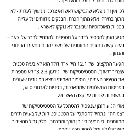
חובה כרונית שרק הולכת ומעמיקה.
לכן אין זה מפליא שהביקוש לאשראי צרכני ממשיך לעלות - לא 
מתוך בחירה, אלא מתוך הכרח. הבנקים מדווחים על עלייה 
בפניות מאוכלוסיות שבעבר לא נזקקו לאשראי. 
הגיע הזמן להפסיק לדבר על מספרים ולהתחיל לדבר על  כאב – 
בעיה קשה בתזרים המזומנים של משקי הבית במעמד הבינוני 
והנמוך. 
הפער התקציבי של 12.1 מיליארד דולר הוא לא בעיה טכנית 
שצריך "לאזן". הסטטיסטיקות של "גירעון 3.2%" לא מספרות 
את הסיפור האמיתי. הסיפור האמיתי נמצא בפיגורים שעולים, 
בפריסות התשלומים שמתארכות, בפניות לארגוני סיוע, 
במשפחות שחיות על קצה האשראי.
אולי הגיע הזמן שנפסיק להסתכל על הסטטיסטיקות של 
"צמיחה" ונתחיל להסתכל על הסטטיסטיקות של בעיית תזרים 
המזומנים. כי הפער ביניהן הולך ומתרחב. וחלק גדול מהציבור 
הישראלי לא יכול לספוג מכה נוספת. 