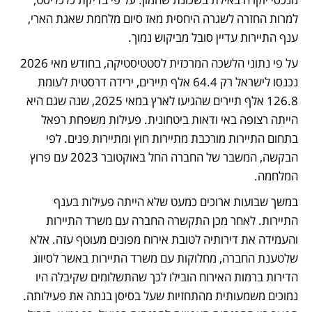
למרות החזרה לשגרה היחסית מאז סיום מלחמת שאגת הארי, 
ענף התיירות עדיין סובל מביקוש נמוך. 
על פי נתוני הלשכה המרכזית לסטטיסטיקה, בחודש מאי 2026 
נכנסו לישראל רק 64.4 אלף תיירים, ירידה דרסטית לעומת 
126.8 אלף תיירים שהגיעו לארץ במאי 2025, שנה שגם היא 
הייתה רצופה באי ודאות ביטחונית. פעילות משפחת רפאל 
בתחום התיירות מורכבת מתיירות חוץ ומתיירות פנים. לפי 
הבקשה, המשבר של החברה החל באוקטובר 2023 עם פרוץ 
המלחמה. 
במשך שבועות ארוכים כמעט שלא הייתה פעילות בענף 
התיירות. לאחר מכן התקשרה החברה עם משרד התיירות 
והעמידה את דירותיה לטובת אירוח מפונים מעוטף עזה. אלא 
שלטענת החברה, מחלוקות עם משרד התיירות באשר לסיווג 
הדירות ברמות האירוח הובילו לכך שהתשלומים שקיבלה היו 
נמוכים משמעותית מהתחזיות שעל בסיסן בנתה את פעילותה. 