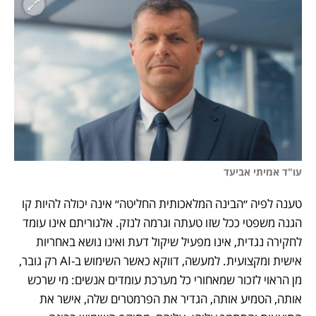
עו"ד אמיתי אביעד
טענה לפיה ״הבינה המלאכותית החליטה״ אינה יכולה להיות קו 
הגנה משפטי ככל שזו טעתה וגרמה לנזק. אלגוריתם אינו עומד 
לחקירה נגדית, אינו מפעיל שיקול דעת ואינו נושא באחריות 
אישית ומקצועית. למעשה, דווקא כאשר השימוש ב-AI רק גובר, 
מן הראוי לזכור שמאחורי כל מערכת עומדים אנשים: מי שרכש 
אותה, הטמיע אותה, הגדיר את הפרמטרים שלה, אישר את 