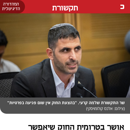
המהדורה
תקשורת
הדיגיטלית
שר התקשורת שלמה קרעי. "בהצעת החוק אין שום פגיעה בפרטיות"
(צילום: אלכס קולומויסקי)
אושר בטרומית החוק שיאפשר