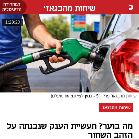
המהדורה
שיחות מהבגאז'
הדיגיטלית
1:28:29
שיחות מהבגאז' פרק 51 - בנזין
(צילום: עוז מועלם)
שיחות מהבגאז'
מה בוער? תעשיית הענק שנבנתה על
הזהב השחור