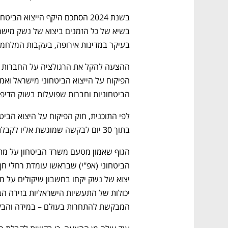
בעיקר במדינות אירופה, בעקבות המלחמה ב
הביטחוניות וחברות שפועלות בשוק הדיפנ
בתוך 30 יום לבקשה שמוגשת אליו לקבלת רישיון יצוא או רישיון שיווק של מוצר ביטחוני. 
המבקשת להתחרות בעולם – במידה והבקשה