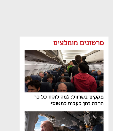
סרטונים מומלצים
פקקים בשרוול: למה לוקח כל כך
הרבה זמן לעלות למטוס?