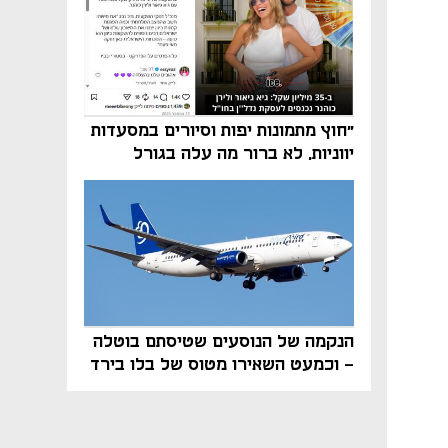
"חוץ מתמונות יפות וסיורים במסעדות
יווניות, לא ברור מה עלה בגורל
פרויקט הנדל"ן"
הנקמה של הנוסעים שטיסתם בוטלה
- וכמעט השאירו מטוס של בלו בירד
על הקרקע