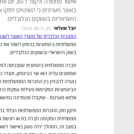
אישור ממשל
באוצר מעריכים כי השינויים יחזק
הישראליות בשווקים הגלובליים
יובל אזולאי
13:53, 08.11.25
התוכנית הכלכלית של משרד האוצר לשנת 026
בשוק הישראלי ובשווקים הגלובליים. 
אלתא מערכות - שיקבלו מהמדינה גמישות 