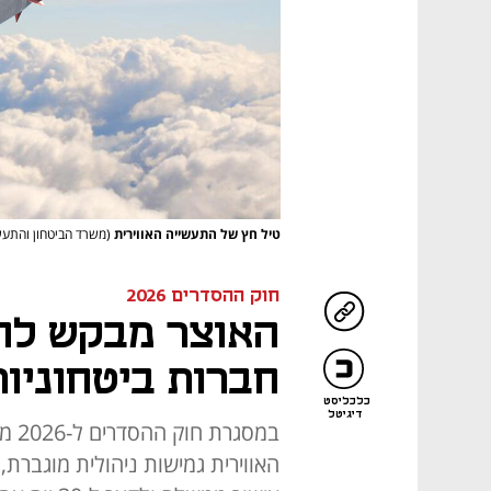
טיל חץ של התעשייה האווירית
(משרד הביטחון והתעשי
חוק ההסדרים 2026
האוצר מבקש להק
חברות ביטחוניו
כלכליסט
דיגיטל
במס
האווירית גמישות ניהולית מוגברת