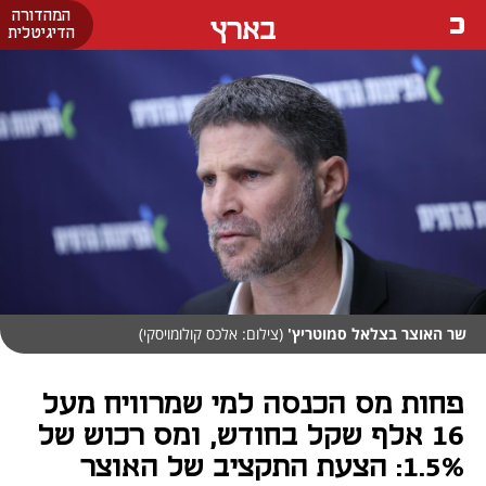
המהדורה
בארץ
הדיגיטלית
שר האוצר בצלאל סמוטריץ'
(צילום: אלכס קולומויסקי)
פחות מס הכנסה למי שמרוויח מעל
16 אלף שקל בחודש, ומס רכוש של
1.5%: הצעת התקציב של האוצר