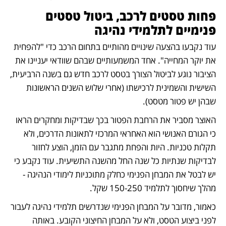
פחות טסטים לרכב, ביטול טסטים 
פנימיים לתלמידי נהיגה
עוד נקבעו בהצעה שינויים מהותיים בתחום הרכב כדי "להפחית 
את יוקר המחייה". אחד המשמעותיים שבהם שוודאי יעניינו את 
הציבור נוגע לביטול הצורך בטסט לרכב חדש גם בשנה הרביעית, 
השישית והשמינית לרכישתו (אחרי שלוש השנים הראשונות 
שבהן יש פטור מטסט).
האוצר מסביר את הרחבת הפטור בכך שבדיקות ומחקרים הראו 
כי הגורם האנושי הוא האחראי המרכזי לתאונות הדרכים, ולא 
תקלות טכניות. היות והפחת מתגבר עם הזמן, הוצע לחזור 
לבדיקות שנתיות כל שנה החל מהשנה התשיעית. עוד נקבע כי 
יש לבטל את המבחן הפנימי כחלק מתוכניות לימודי הנהיגה - 
מהלך שיחסוך לתלמיד 150-250 שקל. 
כאמור, מדובר על המבחן הפנימי שנדרשים תלמידי נהיגה לעבור 
לפני ביצוע הטסט, ולא על המבחן החיצוני הקובע. באותה 