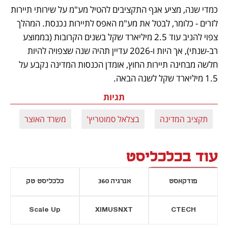
כמדי שנה, מציע אגף התקציבים להטיל מע"מ על שירותי תיירות 
לזרים - כלומר, לבטל את מע"מ האפס לתיירות נכנסת. המהלך 
צפוי להניב עוד 2.5 מיליארד שקל בשנים הקרובות (בממוצע 
רב-שנתי), אך היות ו-2026 עדיין תהיה שנה שצפויה להיות 
חלשה מבחינה תיירות החוץ, אומדן הכנסות המדינה נקבע על 
1.5 מיליארד שקל לשנה הבאה.
תגיות
תקציב המדינה
בצלאל סמוטריץ'
משרד האוצר
עוד בכלכליסט
פודקאסט
אנרגיה 360
כלכליסט טק
Scale Up
XIMUSNXT
CTECH