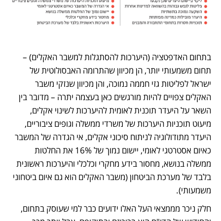
בתחום האדפטציה (היערכות להסתגלות למשבר האקלים) – 
תחום משמעותי יותר, הן מכיוון שהתרומה האבסולוטית של 
ישראל לפליטות גזי חממה נמוכה, והן מכיוון שנזקי משבר 
האקלים צפויים להיות מורגשים כאן בעצמה יתרה – מדובר בין 
השאר על היעדר תוכנית לאומית להיערכות לשינוי אקלים, 
מיעוט תוכניות היערכות של משרדי ממשלה וגופים ציבוריים, 
היעדר מתודולוגיה לניתוח סיכוני אקלים, אי הגדרה של המשבר 
כאיום אסטרטגי לאומי, יישום נמוך של 16% את החלטות 
ממשלה בנושא, מחסור בידע מחקרי וכלכלי והיערכות ראשונית 
בלבד של מערכת הביטחון (משבר האקלים הוא גם איום ביטחוני 
משמעותי).
חלק ניכר מממצאי העל האלו ידועים כבר למי שעוסק בתחום, 