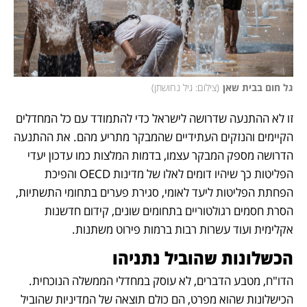
גל חום בבית שאן
(
צילום: גיל נחושתן
)
זו לא ההתנעה שדרושה לישראל כדי להתמודד עם כל המחדלים 
הקיימים והנזקים העתידיים שהמבקר מתריע מהם. את ההתנעה 
הדרושה מספק המבקר עצמו, בדמות המלצות כמו עדכון יעדי 
הפליטות כך שיהיו דומים לאלו של מדינות OECD והפיכת 
הפחתת הפליטות ליעד לאומי, סגירת פערים בתחומי התשתיות, 
הסרת חסמים רגולטוריים בתחומים שונים, קידום חדשנות 
אקלימית ועוד עשרות רבות ברמות פירוט משתנות.
הכשלונות שהוביל נתניהו 
הדו"ח, מטבע הדברים, לא עוסק במחדלי הממשלה הנוכחית. 
הכישלונות שהוא מפרט, הם כולם תוצאה של המדיניות שהוביל 