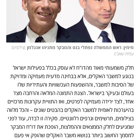
מימין: ראש הממשלה נפתלי בנט והמבקר מתניהו אנגלמן
(
צילומים: 
עמית שאבי
)
חלק משמעותי מאוד מהדו"ח לא עוסק בכלל בפעילות ישראל 
בנוגע למשבר האקלים, אלא בבחינה מדעית מעמיקה ומדויקת 
של הסיבות למשבר, וההשפעות העכשוויות והעתידיות שלו 
בעולם ובעיקר בישראל. הצגת התמונה המלאה והרחבה מצד 
אחד, לצד ירידה מעמיקה לפרטים, ואז התוויית עקרונות מרכזיים 
בהיערכות לאומית למשבר האקלים בהבטים שונים – והכל מלווה 
בצילומים, תרשימים וגרפים רלוונטיים. סקירה זו לבדה, עוד לפני 
שמגיעים לחלק הממצאים וההמלצות, הופכת את דו"ח המבקר 
למסמך החשוב ביותר בנושא משבר האקלים שהופק אי פעם 