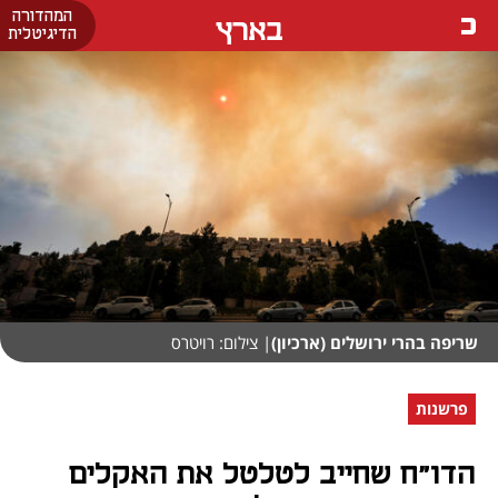
המהדורה
בארץ
הדיגיטלית
שריפה בהרי ירושלים (ארכיון)
| צילום: רויטרס
פרשנות
הדו"ח שחייב לטלטל את האקלים