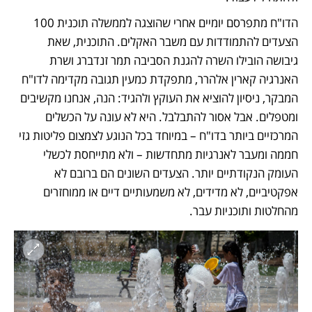
הדו"ח מתפרסם יומיים אחרי שהוצגה לממשלה תוכנית 100 
הצעדים להתמודדות עם משבר האקלים. התוכנית, שאת 
גיבושה הובילו השרה להגנת הסביבה תמר זנדברג ושרת 
האנרגיה קארין אלהרר, מתפקדת כמעין תגובה מקדימה לדו"ח 
המבקר, ניסיון להוציא את העוקץ ולהגיד: הנה, אנחנו מקשיבים 
ומטפלים. אבל אסור להתבלבל. היא לא עונה על הכשלים 
המרכזיים ביותר בדו"ח – במיוחד בכל הנוגע לצמצום פליטות גזי 
חממה ומעבר לאנרגיות מתחדשות – ולא מתייחסת לכשלי 
העומק הנקודתיים יותר. הצעדים השונים הם ברובם לא 
אפקטיביים, לא מדידים, לא משמעותיים דיים או ממוחזרים 
מהחלטות ותוכניות עבר.