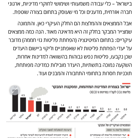
בישראל – כלי עבודה משמעותי ושימושי לחוקרי מדיניות, ארגוני 
חברה אזרחית, מדענים וכל מי שעוסק בתחום בצורה שוטפת.
אבל הממצאים וההמלצות הם החלק העיקרי כאן. והתמונה 
שמצייר המבקר בחלק זה היא מדאיגה מאוד. הנה כמה ממצאים 
עיקריים: בתחום המיטיגציה (הפחתת פליטות גזי חממה) מדובר 
על יעדי הפחתת פליטות לא שאפתניים וליקוי ביישום היעדים 
שכן נקבעו, פליטות נפש גבוהות בהשוואה למדינות אחרות, 
השקעה נמוכה בתשתיות, היעדר מובילות כמדינה מפותחת, 
תוכניות חסרות בתחומי התחבורה והמבנים ועוד.