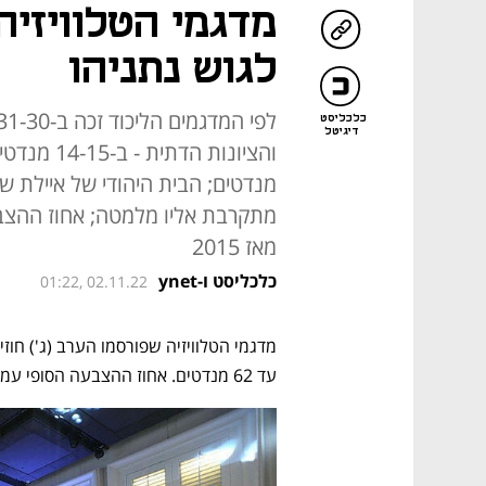
לגוש נתניהו
כלכליסט
דיגיטל
מנדטים; הבית היהודי של איילת 
מאז 2015
כלכליסט ו-ynet
01:22, 02.11.22
עד 62 מנדטים. אחוז ההצבעה הסופי עמד על 71.3% - הגבוה ביותר מאז 2015.