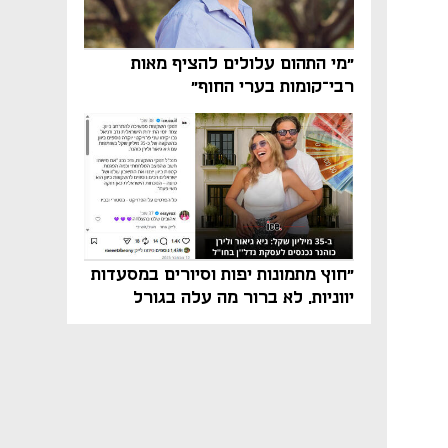
"מי התהום עלולים להציף מאות
רבי־קומות בערי החוף"
"חוץ מתמונות יפות וסיורים במסעדות
יווניות, לא ברור מה עלה בגורל
פרויקט הנדל"ן"