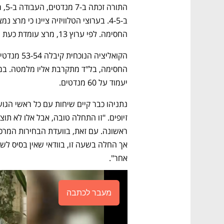
החסימה. לפי ערוץ 13, מרצ עומדת כעת על 3.3% - 0.05% מעל אחוז החסימה. 
יעמוד על 60 מנדטים.
אחר".
מעבר לכתבה