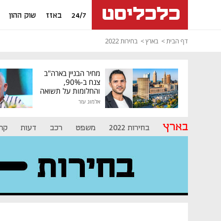
24/7
באזז
שוק ההון
דף הבית
בארץ
בחירות 2022
מחיר הבניין בארה"ב
צנח ב-90%,
והחלומות על תשואה
גבוהה התנפצו
אלמוג עזר
בארץ
בחירות 2022
משפט
רכב
דעות
קרי