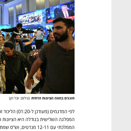
חוגגים במטה הציונות הדתית
(
צילום: יובל חן
)