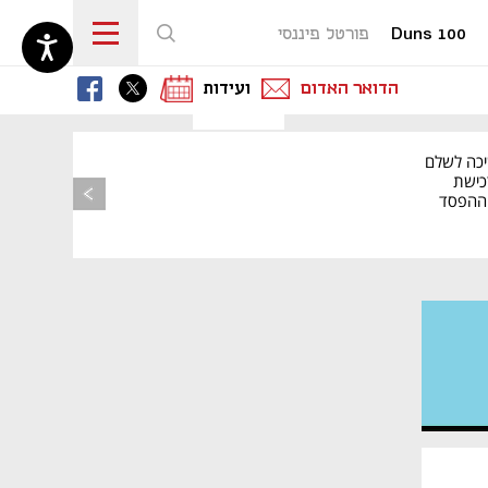
Duns 100
פורטל פיננסי
נפתח בכרטיסייה חדשה
נפתח בכרטיסייה חדשה
נפתח בכרטיסייה חדשה
הדואר האדום
ועידות
יכה לשלם
כישת
BASE: ההפסד
הרבעוני זינק ל-76
נפתח בכרטיסייה חדשה