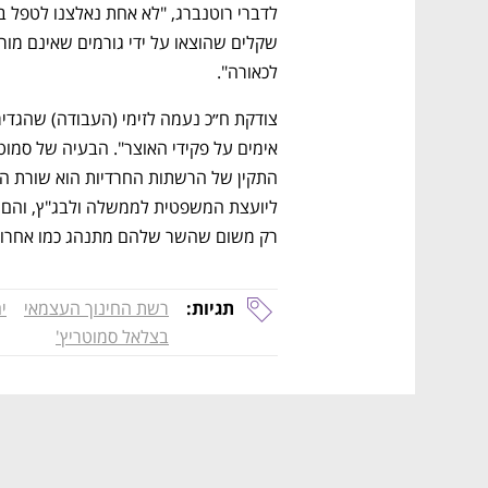
לכאורה". 
רק משום שהשר שלהם מתנהג כמו אחרון 
תגיות:
רשת החינוך העצמאי
י
בצלאל סמוטריץ'