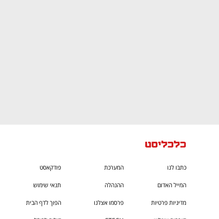
ם ומה שביניהם
התכוננו לשלב הבא בצמיחה שלכם!
כתבו לנו
המערכת
פודקאסט
המייל האדום
ההנהלה
תנאי שימוש
מדיניות פרטיות
פרסמו אצלנו
הפוך לדף הבית