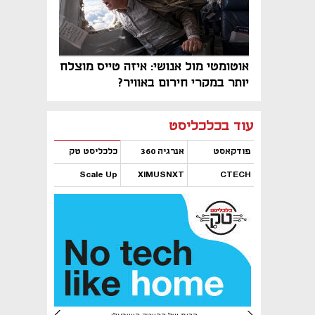
אוטומטי מול אנושי: איזה טייס מוצלח
יותר במקרי חירום באוויר?
נפתח בכרטיסייה חדשה
נפתח בכרטיסייה חדשה
נפתח בכרטיסייה חדשה
נפתח בכרטיסייה חדשה
נפתח בכרטיסייה חדשה
נפתח בכרטיסייה חדשה
עוד בכלכליסט
פודקאסט
אנרגיה 360
כלכליסט טק
Scale Up
XIMUSNXT
CTECH
נפתח בכרטיסייה חדשה
נפתח בכרטיסייה חדשה
נפתח בכרטיסייה חדשה
נפתח בכרטיסייה חדשה