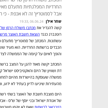
החרדיות המפלגתיות מתעלם מאי ה
אבל לסמוטריץ' זה לא אכפת - כי
שחר אילן
19:33, 06.06.24
קשה להגדיר את 
מכתבו משולח הרסן של 
רוטנברג כנגד 
הוצאת חשבת האוצר מרשתו
והופך לאיום על קיומה של הממשלה לצד 
מהעתירות שיגיעו לדיון בעתיד לא ידוע, וס
של אגודת ישראל ובני יוסף של ש"ס - אבל
בפברואר לרשתות