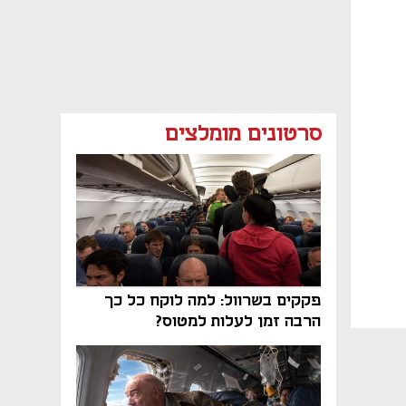
סרטונים מומלצים
פקקים בשרוול: למה לוקח כל כך
הרבה זמן לעלות למטוס?