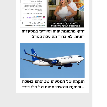
"חוץ מתמונות יפות וסיורים במסעדות
יווניות, לא ברור מה עלה בגורל
פרויקט הנדל"ן"
הנקמה של הנוסעים שטיסתם בוטלה
- וכמעט השאירו מטוס של בלו בירד
על הקרקע