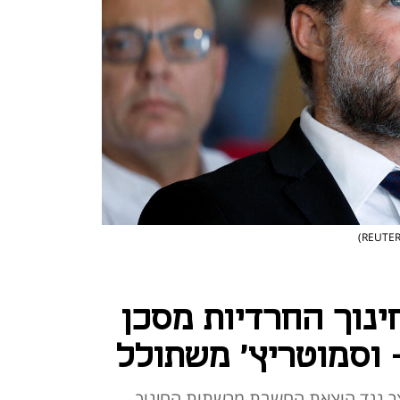
נוך החרדיות מסכן
 וסמוטריץ' משתולל
ר נגד הוצאת החשבת מרשתות החינוך