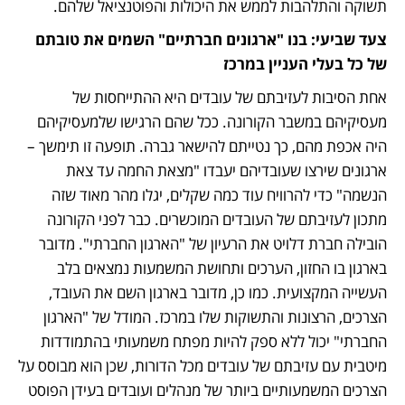
תשוקה והתלהבות לממש את היכולות והפוטנציאל שלהם.
צעד שביעי: בנו "ארגונים חברתיים" השמים את טובתם 
של כל בעלי העניין במרכז
אחת הסיבות לעזיבתם של עובדים היא ההתייחסות של 
מעסיקיהם במשבר הקורונה. ככל שהם הרגישו שלמעסיקיהם 
היה אכפת מהם, כך נטייתם להישאר גברה. תופעה זו תימשך – 
ארגונים שירצו שעובדיהם יעבדו "מצאת החמה עד צאת 
הנשמה" כדי להרוויח עוד כמה שקלים, יגלו מהר מאוד שזה 
מתכון לעזיבתם של העובדים המוכשרים. כבר לפני הקורונה 
הובילה חברת דלויט את הרעיון של "הארגון החברתי". מדובר 
בארגון בו החזון, הערכים ותחושת המשמעות נמצאים בלב 
העשייה המקצועית. כמו כן, מדובר בארגון השם את העובד, 
הצרכים, הרצונות והתשוקות שלו במרכז. המודל של "הארגון 
החברתי" יכול ללא ספק להיות מפתח משמעותי בהתמודדות 
מיטבית עם עזיבתם של עובדים מכל הדורות, שכן הוא מבוסס על 
הצרכים המשמעותיים ביותר של מנהלים ועובדים בעידן הפוסט 