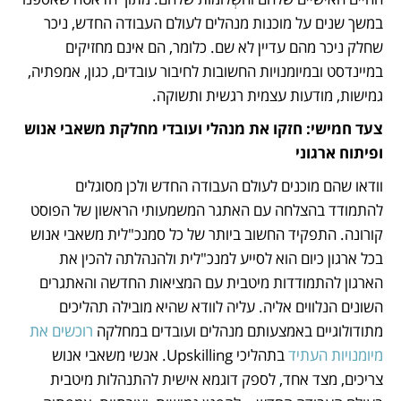
במשך שנים על מוכנות מנהלים לעולם העבודה החדש, ניכר 
שחלק ניכר מהם עדיין לא שם. כלומר, הם אינם מחזיקים 
במיינדסט ובמיומנויות החשובות לחיבור עובדים, כגון, אמפתיה, 
גמישות, מודעות עצמית רגשית ותשוקה. 
צעד חמישי: חזקו את מנהלי ועובדי מחלקת משאבי אנוש 
ופיתוח ארגוני
וודאו שהם מוכנים לעולם העבודה החדש ולכן מסוגלים 
להתמודד בהצלחה עם האתגר המשמעותי הראשון של הפוסט 
קורונה. התפקיד החשוב ביותר של כל סמנכ"לית משאבי אנוש 
בכל ארגון כיום הוא לסייע למנכ"לית ולהנהלתה להכין את 
הארגון להתמודדות מיטבית עם המציאות החדשה והאתגרים 
השונים הנלווים אליה. עליה לוודא שהיא מובילה תהליכים 
מתודולוגיים באמצעותם מנהלים ועובדים במחלקה 
רוכשים את 
מיומנויות העתיד
 בתהליכי Upskilling. אנשי משאבי אנוש 
צריכים, מצד אחד, לספק דוגמא אישית להתנהלות מיטבית 