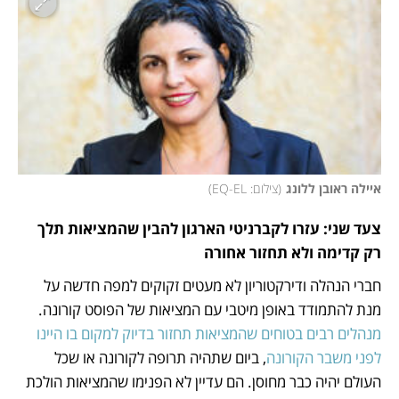
איילה ראובן ללונג
(
צילום: EQ-EL
)
צעד שני: עזרו לקברניטי הארגון להבין שהמציאות תלך 
רק קדימה ולא תחזור אחורה
חברי הנהלה ודירקטוריון לא מעטים זקוקים למפה חדשה על 
מנת להתמודד באופן מיטבי עם המציאות של הפוסט קורונה. 
מנהלים רבים בטוחים שהמציאות תחזור בדיוק למקום בו היינו 
לפני משבר הקורונה
, ביום שתהיה תרופה לקורונה או שכל 
העולם יהיה כבר מחוסן. הם עדיין לא הפנימו שהמציאות הולכת 