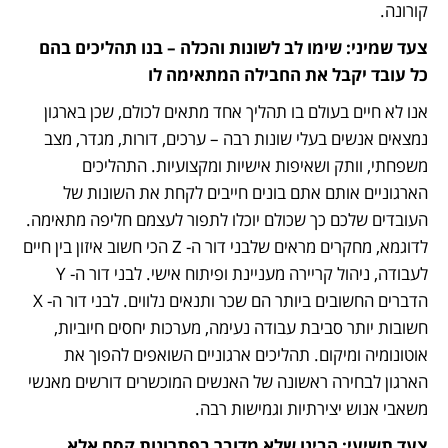
קורונה.
צעד שמיני: שימו לב לשונות והכלה – בנו תהליכים בהם 
כל עובד יקבל את החבילה המתאימה לו
אנו לא חיים בעולם בו תהליך אחד מתאים לכולם, שכן בארגון 
נמצאים אנשים בעלי שונות רבה – ערכים, דורות, מגדר, מצב 
משפחתי, וותק ושאיפות אישיות ומקצועיות. התהליכים 
הארגוניים אותם אתם בונים חייבים לקחת את השונות של 
העובדים שלכם כך שכולם יוכלו לתפור לעצמם חליפה מתאימה. 
לדוגמא, מחקרים מראים שלבני דור ה- Z הכי חשוב איזון בין חיים 
לעבודה, ניהול קריירה מעניינת ופיתוח אישי. לבני דור ה- Y 
הדברים החשובים ביותר הם שכר ותנאים נלווים. לבני דור ה- X 
חשובות יותר סביבת עבודה נעימה, מערכות יחסים חיוביות, 
אוטונומיה ומיקום. תהליכים ארגוניים השואפים להפוך את 
הארגון לבחירה ראשונה של האנשים המוכשרים דורשים מאנשי 
משאבי אנוש יצירתיות וגמישות רבה.
צעד תשיעי: הבינו שלא מדובר בפתרונות קסם אלא 