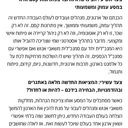
במסע עמוק ומשמעותי
הכנתם של ארגונים, מנהלים ועובדים לעולם העבודה החדש זה 
תהליך עמוק, משמעותי וממושך. אין פתרונות קסם. זה לא רק 
שכר, זו לא רק אוטונומיה, וזה לא רק ניהול קריירה או פיתוח אישי 
ומקצועי. מדובר בתהליך אסטרטגי שמי שצריכה להוביל אותו 
היא המנכ"לית יחד עם סמנכ"לית משאבי אנוש ואם אפשרי עם 
סמנכ"ל הכספים. זה תהליך שיש לו השלכות מרחיקות לכת על 
כל אלמנט בארגון, תרבות ארגונית, חדשנות, גיוס, קידום, פיתוח 
ותגמול.
צעד עשירי: המציאות החדשה מלאה באתגרים 
ובהזדמנויות, הבחירה בידכם – להיות או לחדול? 
כאשר מסתכלים על המסע אותו צריכות הנהלות, מחלקות 
משאבי אנוש ומנהלים לעבור על מנת להכין את הארגון להמשך 
הצלחה בעולם העבודה החדש, ניתן לחשוב שזה בלתי אפשרי 
ושאין ארגון אחד בעולם שיוכל לעשות זאת. אז לאלה שחושבים 