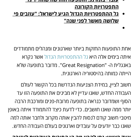
התפטרויות הקורונה
גל ההתפטרויות הגדול הגיע לישראל: "עוזבים פי 
שלושה מאשר לפני שנה"
אחת התופעות החזקות ביותר שארגונים ומנהלים מתמודדים 
איתה בימים אלה היא 
גל ההתפטרויות הגדול
 אשר נקרא 
באנגלית ה- "Great Resignation". מדובר בתופעה שלא 
הייתה כמותה בהיסטוריה הארגונית. 
חשוב לציין, במידת הצניעות הנדרשת בכל הקשור לעולם 
העבודה החדש, שאנו עדיין לא מבינים את התופעה הזו עד 
הסוף ושמדובר כנראה בתופעה מרובת-פנים ומורכבת הרבה 
יותר ממה שאנו חושבים. כדי לדעת כיצד להתמודד איתה באופן 
מיטבי חשוב קודם לנסות להבין אותה מקרוב ולחבר אותה למה 
שאנו כבר יודעים על עובדים וארגונים בעולם העבודה החדש. 