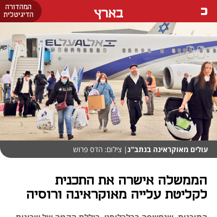
המהדורה
בארץ
הדיגיטלית
עולים מאוקראינה בנתב"ג
| צילום: הדס פרוש
הממשלה אישרה את התכנית
לקליטת עלייה מאוקראינה ורוסיה