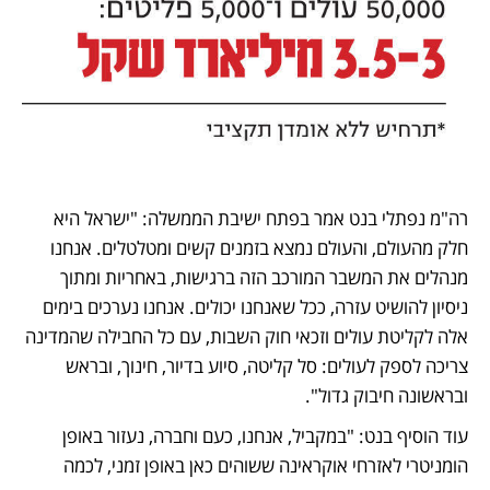
רה"מ נפתלי בנט אמר בפתח ישיבת הממשלה: "ישראל היא 
חלק מהעולם, והעולם נמצא בזמנים קשים ומטלטלים. אנחנו 
מנהלים את המשבר המורכב הזה ברגישות, באחריות ומתוך 
ניסיון להושיט עזרה, ככל שאנחנו יכולים. אנחנו נערכים בימים 
אלה לקליטת עולים וזכאי חוק השבות, עם כל החבילה שהמדינה 
צריכה לספק לעולים: סל קליטה, סיוע בדיור, חינוך, ובראש 
ובראשונה חיבוק גדול".
עוד הוסיף בנט: "במקביל, אנחנו, כעם וחברה, נעזור באופן 
הומניטרי לאזרחי אוקראינה ששוהים כאן באופן זמני, לכמה 