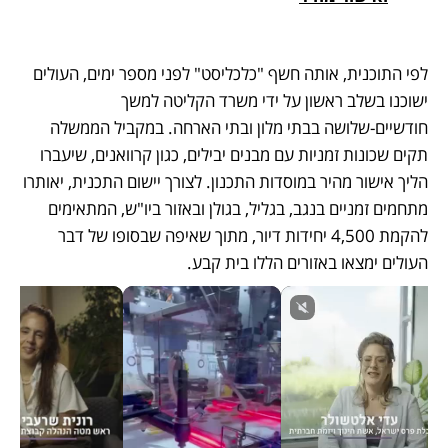
לפי התוכנית, אותה חשף "כלכליסט" לפני מספר ימים, העולים 
ישוכנו בשלב ראשון על ידי משרד הקליטה למשך 
חודשיים-שלושה בבתי מלון ובתי הארחה. במקביל הממשלה 
תקים שכונות זמניות עם מבנים יבילים, כגון קרוואנים, שיעברו 
הליך אישור מהיר במוסדות התכנון. לצורך יישום התכנית, יאותרו 
מתחמים זמניים בנגב, בגליל, בגולן ובאזור ביו"ש, המתאימים 
להקמת 4,500 יחידות דיור, מתוך שאיפה שבסופו של דבר 
העולים ימצאו באזורים הללו בית קבע. 