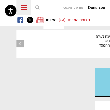
Duns 100
פורטל פיננסי
נפתח בכרטיסייה חדשה
נפתח בכרטיסייה חדשה
נפתח בכרטיסייה חדשה
הדואר האדום
ועידות
יכה לשלם
כישת
BASE: ההפסד
הרבעוני זינק ל-76