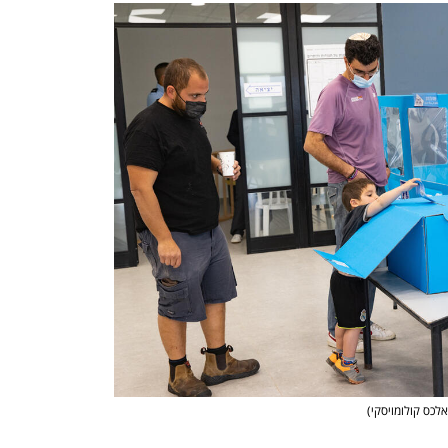
אלכס קולומויסקי)