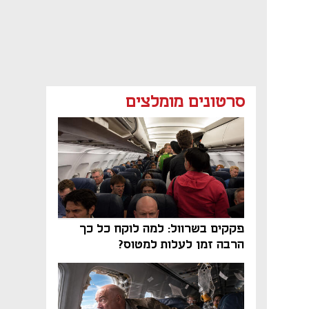
סרטונים מומלצים
פקקים בשרוול: למה לוקח כל כך
הרבה זמן לעלות למטוס?