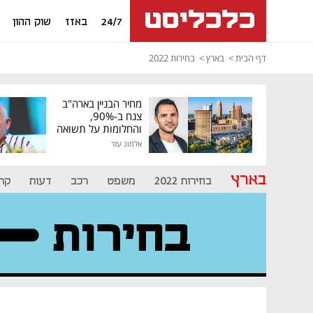
24/7
באזז
שוק ההון
דף הבית
בארץ
בחירות 2022
מחיר הבניין בארה"ב
צנח ב-90%,
והחלומות על תשואה
גבוהה התנפצו
אלמוג עזר
בארץ
בחירות 2022
משפט
רכב
דעות
קרי