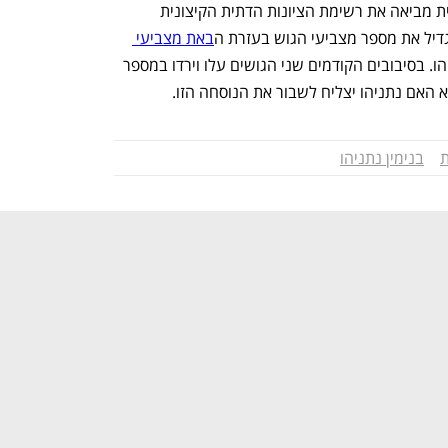
קיבלו  לגיטימציה, התמיכה בעוצמה יהודית מביאה את רשימת הציונות הדתית הקיצונית 
גדיל את מספר מצביעי הגוש בעזרת ה
באת מצביעי 
 וגם זה מועיל לנתניהו. בסיבובים הקודמים שני הגושים עלו וירדו במספר 
האם נתניהו יצליח לשבור את הנוסחה הזו. 
בנימין נתניהו
נפתח בכרטיסייה חדשה
נפתח בכרטיסייה חדשה