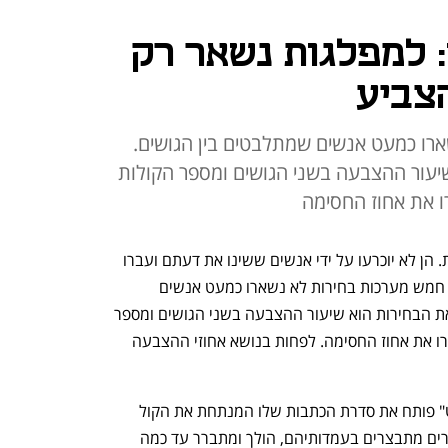
 למפלגות נשאר רק
צביע
רו כמעט אנשים שמתלבטים בין הגושים.
שיעור ההצבעה בשני הגושים ומספר הקולות
ו את אחוז החסימה
די ברור מי לא יכריע את הבחירות הקרובות. הן לא יוכרעו על ידי אנשים ששינו את דעתם ועברו 
מגוש השינוי לגוש נתניהו או להפך. אחרי חמש מערכות בחירות לא נשארו כמעט אנשים 
שמתלבטים בין הגושים. לכן מה שיכריע את הבחירות הוא שיעור ההצבעה בשני הגושים ומספר 
הקולות שיתבזבזו בגלל מפלגות שלא יעברו את אחוז החסימה. לפחות בנושא אחוזי ההצבעה 
כמו בסיבובי הבחירות הקודמים, "כלכליסט" פותח את סדרת הכתבות שלו המנתחת את הקול 
הישראלי. מבחירות לבחירות, ככל שהבוחרים מתבצרים בעמדותיהם, הולך ומתברר עד כמה 