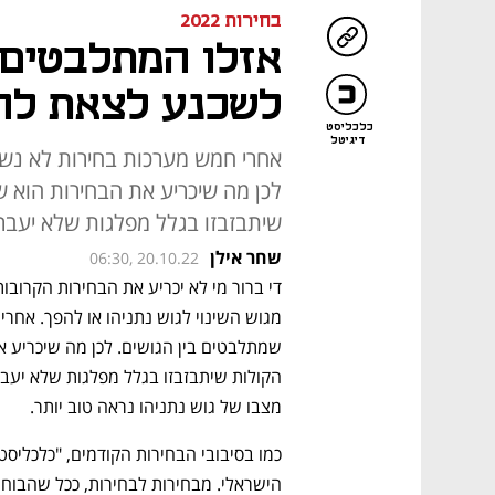
בחירות 2022
אזלו המתלבטים:
לשכנע לצאת לה
כלכליסט
דיגיטל
אחרי חמש מערכות בחירות לא נשא
לכן מה שיכריע את הבחירות הוא 
שיתבזבזו בגלל מפלגות שלא יעבר
שחר אילן
06:30, 20.10.22
מצבו של גוש נתניהו נראה טוב יותר. 