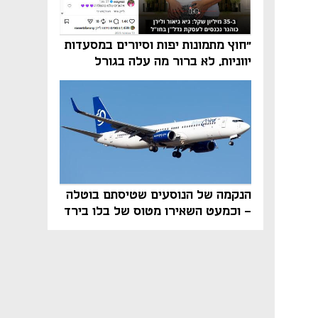
"חוץ מתמונות יפות וסיורים במסעדות
יווניות, לא ברור מה עלה בגורל
פרויקט הנדל"ן"
הנקמה של הנוסעים שטיסתם בוטלה
- וכמעט השאירו מטוס של בלו בירד
על הקרקע