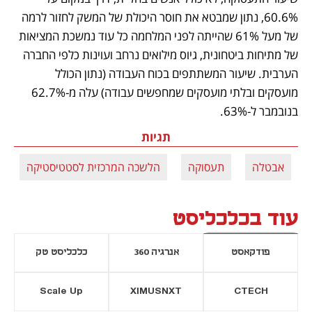
60.6%, נתון שמבטא את חוסר היכולת של המשק לחזור לרמה 
של מעל 61% שהייתה לפני המלחמה כל עוד נמשכת המציאות 
של מתיחות ביטחונית, גיוס מילואים נרחב ועוינות כלפי החברה 
הערבית. שיעור המשתתפים בכוח העבודה (נתון הכולל 
מועסקים ובלתי מועסקים שמחפשים עבודה) עלה מ-62.7% 
בנובמבר ל-63%.
תגיות
אבטלה
תעסוקה
הלשכה המרכזית לסטטיסטיקה
עוד בכלכליסט
פודקאסט
אנרגיה 360
כלכליסט טק
Scale Up
XIMUSNXT
CTECH