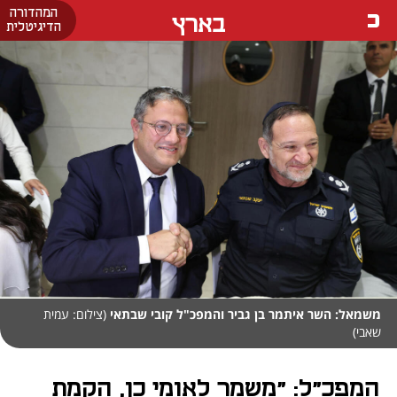
המהדורה
בארץ
הדיגיטלית
משמאל: השר איתמר בן גביר והמפכ"ל קובי שבתאי
(צילום: עמית
שאבי)
המפכ"ל: "משמר לאומי כן, הקמת