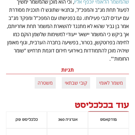
שהמשמר הלאומי יוכפף אליו
, וכי הוא מוכן שהמשמר ימשיך 
לפעול תחת מג"ב והמפכ"ל, ובתנאי שתוגש לו תוכנית מסודרת 
עם יעדים לגבי פעילותו. גם בפגישתו עם המפכ"ל ומפקד מג"ב 
אמר בן גביר שהוא לא מתנגד להשארת המשמר תחת אחריותם, 
אך ביקש כי המשמר יישאר ייעודי למשימות שלשמן הוקם כמו 
לחימה בפרוטקשן, בטרור, בפשיעה בחברה הערבית, וגוף מאומן 
שיהיה מוכן להתמודדות באירועי חירום דוגמת תרחיש "שומר 
החומות'". 
תגיות
משמר לאומי
קובי שבתאי
משטרה
עוד בכלכליסט
פודקאסט
אנרגיה 360
כלכליסט טק