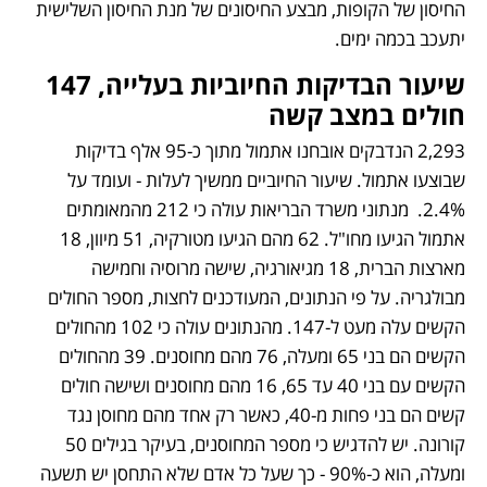
החיסון של הקופות, מבצע החיסונים של מנת החיסון השלישית 
יתעכב בכמה ימים. 
שיעור הבדיקות החיוביות בעלייה, 147 
חולים במצב קשה
2,293 הנדבקים אובחנו אתמול מתוך כ-95 אלף בדיקות 
שבוצעו אתמול. שיעור החיוביים ממשיך לעלות - ועומד על 
2.4%.  מנתוני משרד הבריאות עולה כי 212 מהמאומתים 
אתמול הגיעו מחו"ל. 62 מהם הגיעו מטורקיה, 51 מיוון, 18 
מארצות הברית, 18 מגיאורגיה, שישה מרוסיה וחמישה 
מבולגריה. על פי הנתונים, המעודכנים לחצות, מספר החולים 
הקשים עלה מעט ל-147. מהנתונים עולה כי 102 מהחולים 
הקשים הם בני 65 ומעלה, 76 מהם מחוסנים. 39 מהחולים 
הקשים עם בני 40 עד 65, 16 מהם מחוסנים ושישה חולים 
קשים הם בני פחות מ-40, כאשר רק אחד מהם מחוסן נגד 
קורונה. יש להדגיש כי מספר המחוסנים, בעיקר בגילים 50 
ומעלה, הוא כ-90% - כך שעל כל אדם שלא התחסן יש תשעה 