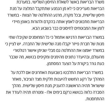
משרד הבריאות באשר לשאלת החיסון השלישי. במערכת 
הבריאות מעריכים כי לא מן הנמנע שתתקבל המלצה על מנת 
חיסון שלישית, ובכל מקרה, מרגע ההחלטה של הצוות - במשרד 
הבריאות מתכוונים לאמץ אותה בהקדם ולהורות באופן מיידי 
לזמן את המבוטחים לחיסונים כבר בשבוע הבא.
במשרד הבריאות הדגישו אתמול כי כל המחוסנים שקיבלו שתי 
מנות של חברת פייזר יקבלו מנה שלישית של החברה. יש לציין כי 
במשרד יאמצו את ההחלטה גם מבלי שניתן אישור רגולטורי 
מהעולם, ובהיעדר נתונים מהימנים ומקיפים בנושא, מה שכבר 
כעת גורר ביקורת על הצעד המסתמן.
 במשרד הבריאות התלבטו בשבועות האחרונים אם ללכת על 
המהלך על רקע החשש להיענות חלקית מצד הציבור, מאחר 
שישראל תהיה הראשונה להעניק מנת חיסון שלישית. מהלך 
הסברה נלווה בנושא נרקם בימים אלו - ומטרתו תהיה לעודד את 
ההתחסנות.