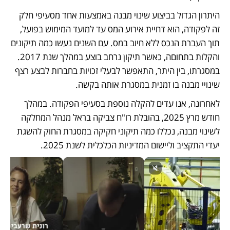
היתרון הגדול בביצוע שינוי מבנה באמצעות אחד מסעיפי חלק 
זה לפקודה, הוא דחיית אירוע המס עד למועד המימוש בפועל, 
תוך העברת הנכס ללא חיוב במס. עם השנים נעשו כמה תיקונים 
והקלות בתחוםה, כאשר תיקון נרחב בוצע במהלך שנת 2017. 
במסגרתו, בין היתר, התאפשר לבעלי זכויות בחברות לבצע רצף 
שינויי מבנה בו זמנית במסגרת אותה בקשה.       
לאחרונה, אנו עדים להקלה נוספת בסעיפי הפקודה. במהלך 
חודש מרץ 2025, בהובלת רו"ח צביקה בראל מנהל המחלקה 
לשינוי מבנה, נכללו כמה תיקוני חקיקה במסגרת החוק להשגת 
יעדי התקציב וליישום המדיניות הכלכלית לשנת 2025. 