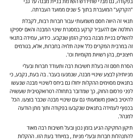
בפקודה, גם מבלי שתידרש השלמת בניית מבנה על גבי 
"הקרקע" המועברת בתוך 5 שנים ממועד העברתה. 
תנאי זה היווה חסם משמעותי עבור חברות רבות, לקבלת 
החלטה אם להעביר קרקע במסגרת שינוי המבנה והאם יספיקו 
להשלים בניית מבנה בפרק הזמן שנקבע. כידוע, עמידה בתנאי 
זה במרבית המקרים כלל אינה תלויה בחברות, אלא, בגורמים 
חיצוניים, בהן רשויות מקומיות וכו'. 
הסרת חסם זה בעלת חשיבות רבה ותעודד חברות ובעלי 
מניותיהן לבצע שינויי מבנה, שנמנעו בעבר. בה בעת, נקבע, כי 
בתנאים מסוימים ההקלות יחולו גם ביחס לשינויי מבנה שנעשו 
לפני פרסום החוק, כך שמדובר בתחולה רטרואקטיבית שעשויה 
להיטיב באופן משמעותי גם עם שינויי מבנה שכבר בוצעו. הכל 
בכפוף לעמידה בתנאים שנקבעו בפקודה ותוך מתן הודעה 
למנהל.    
תיקון החקיקה הגיע בזמן נכון ובעל חשיבות רבה מאוד 
להתנהלות חברות ובעלי מניות , במיוחד בעת הזו. ההקלות 