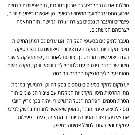
סוללות את הדרך לבצע רה-ארגון בחברות, תוך אפשרות לדחיית 
אירוע המס עד למועד המימוש בפועל. הן יאפשרו ביצוע מיזוגים, 
פיצולים והעברות נכסים בצורה יעילה וגמישה, תוך התאמה 
לצרכיהם המשתנים. 
מעבר לתיקונים בסעיפי הפקודה, אנו עדים גם למתן החלטות 
מיסוי מקדמיות, המקלות עם ציבור הנישומים גם בפרקטיקה 
בעת ביצוע שינוי מבנה. כך, פורסם לאחרונה, שהמחלקה אישרה 
מיזוג של חברה פרטית עם ולתוך שלד בורסאי ובכך, הקלה באופן 
מהותי על הליך הנפקת החברה בבורסה.    
יש מקום להקל בסעיפים נוספים בפקודה וכן, להמשיך במגמת 
מתן החלטות מיסוי מקדמיות המקלות עם ציבור הנישומים תוך 
הסרת חסמים והפחתת הנטל הרגולטורי. יהיה בכך מריץ חיובי 
נוסף לביצוע שינויי מבנה, באופן שיאפשר לחברות במשק לכלכל 
את צעדיהן בצורה הטובה ביותר ובהתאמה, לעודד פעילות 
עסקית והשקעות ולחולל צמיחה במשק.   