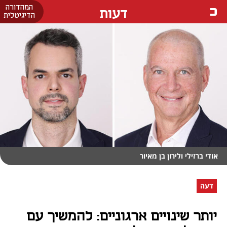
המהדורה
דעות
הדיגיטלית
אודי ברזילי ולירון בן מאיור
דעה
יותר שינויים ארגוניים: להמשיך עם