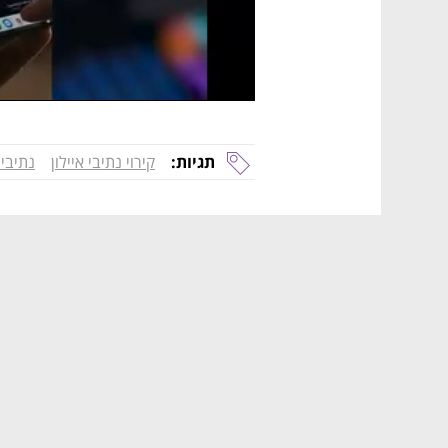
תגיות:
קירוי נתיבי איילון
נתיבי 