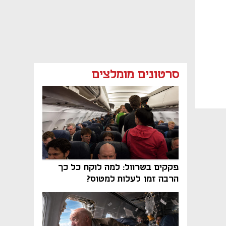
סרטונים מומלצים
פקקים בשרוול: למה לוקח כל כך
הרבה זמן לעלות למטוס?