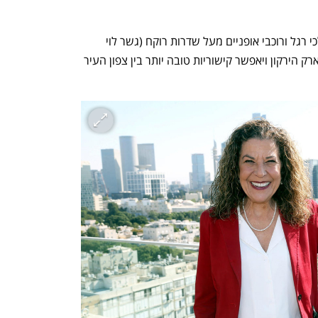
הוועדה אישרה גם הקמת גשר חדש להולכי רגל ורוכבי אופניים מעל שדרות רוקח (גשר לוי 
אשכול), שיחבר בין שכונת כוכב הצפון לפארק הירקון ויאפשר קישוריות טובה יותר בין צפון העיר 