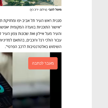
מיטל להבי
(
צילום: יריב כץ
)
השימוש באלטרנטיבות לרכב הפרטי".
מעבר לכתבה