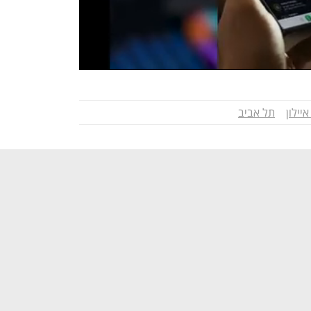
איילון
תל אביב