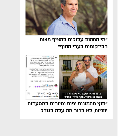
"מי התהום עלולים להציף מאות
רבי־קומות בערי החוף"
"חוץ מתמונות יפות וסיורים במסעדות
יווניות, לא ברור מה עלה בגורל
פרויקט הנדל"ן"