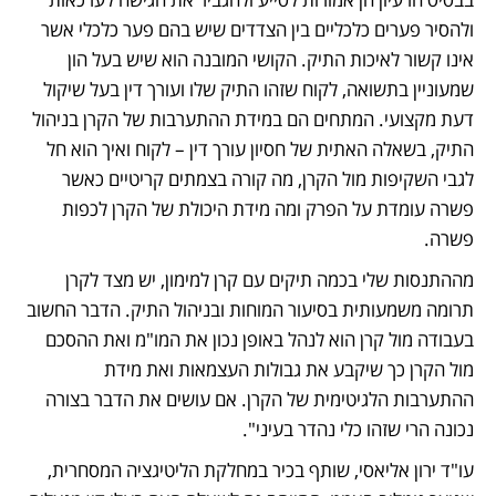
ולהסיר פערים כלכליים בין הצדדים שיש בהם פער כלכלי אשר 
אינו קשור לאיכות התיק. הקושי המובנה הוא שיש בעל הון 
שמעוניין בתשואה, לקוח שזהו התיק שלו ועורך דין בעל שיקול 
דעת מקצועי. המתחים הם במידת ההתערבות של הקרן בניהול 
התיק, בשאלה האתית של חסיון עורך דין – לקוח ואיך הוא חל 
לגבי השקיפות מול הקרן, מה קורה בצמתים קריטיים כאשר 
פשרה עומדת על הפרק ומה מידת היכולת של הקרן לכפות 
פשרה. 
מההתנסות שלי בכמה תיקים עם קרן למימון, יש מצד לקרן 
תרומה משמעותית בסיעור המוחות ובניהול התיק. הדבר החשוב 
בעבודה מול קרן הוא לנהל באופן נכון את המו"מ ואת ההסכם 
מול הקרן כך שיקבע את גבולות העצמאות ואת מידת 
ההתערבות הלגיטימית של הקרן. אם עושים את הדבר בצורה 
נכונה הרי שזהו כלי נהדר בעיני".
עו"ד ירון אליאסי, שותף בכיר במחלקת הליטיגציה המסחרית, 