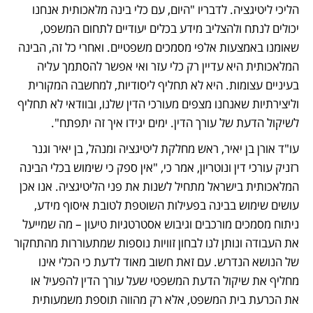
הליכי ליטיגציה. לדבריו "היום, עם כלי בינה מלאכותית אנחנו 
יכולים לנתח ולהצליב מידע בכלים יעודיים לתחום המשפט, 
שאומנו באמצעות אלפי מסמכים משפטיים. ואחרי כל זה, הבינה 
המלאכותית היא עדיין רק כלי עזר ואי אפשר להסתמך עליה 
בעיניים עצומות. היא לא תחליף ליסודיות, למחשבה המקורית 
וליצירתיות שאנחנו מצפים מעורכי הדין שלנו, ובוודאי לא תחליף 
לשיקול הדעת של עורך הדין. ימים יגידו איך זה יתפתח".
עו"ד אורן בן יאיר, ראש מחלקת ליטיגציה ומנהל, בן יאיר וגנר 
רזניק עורכי דין ונוטריון, אמר כי, "אין ספק כי שימוש בכלי הבינה 
המלאכותית בישראל מתחיל לשנות את פני הליטיגציה. אנו אכן 
עושים שימוש בבינה בפעילות השוטפת לטובת איסוף מידע, 
ניתוח מסמכים מורכבים וגיבוש אסטרטגיות טיעון – מה שמייעל 
את העבודה ונותן לנו לבחון זוויות נוספות שמתעוררות מהתחקור 
של הנושא הנדרש. עם זאת חשוב מאוד לדעת כי הכלי אינו 
מחליף את שיקול הדעת המשפטי שעל עורך הדין להפעיל או 
את הכרעת בית המשפט, אלא רק מהווה תוספת משמעותית 