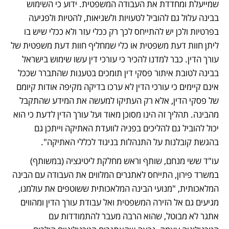
שמייעלת ומחדדת את העבודה המשפטית. ידוע כי השימוש 
בבינה עלול גם להוביל לטעויות ולשגיאות, להטיות ולפגיעה 
בפרטיות ולכן יש להתייחס לכך רק ככלי עזר ולא ככלי שיש בו 
ליתן חוות דעת משפטית או כלי שמחליף חוות דעת משפטית של 
עורך הדין. כבר למדנו להכיר כי עורכי דין עשו שימוש בישראל 
בבינה לטובת איתור פסקי דין תומכים בטענות שהתברר שככל 
אינם קיימים כי עורכי הדין לא ערכו בדיקה מקיפה אודות קיומם 
של פסקי הדין, אלא רק העתיקו למעשה את המידע שהתקבל 
מהבינה. תהליך זה הינו מסוכן מאוד ועל עורך הדין לדעת כי הוא 
יכול להוביל גם להליכים בפניה לוועדת האתיקה וייתכן גם 
בהגשת קובלנות על התנהלות בניגוד לכללי האתיקה".
עו"ד ששי מנחם, שותף וראש מחלקת ליטיגציה (במשותף) 
במשרד פירון, התייחס לאתגרים המלווים את העבודה עם הבינה 
המלאכותית, "מנועי הבינה המלאכותית ששוטפים את עולמנו, 
מגיעים גם אל הזירה המשפטית ואל עבודת עורך הדין ומהווים 
אתגר לא מבוטל, שהוא הרבה מעבר להתמודדות עם 