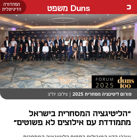
המהדורה
Duns משפט
הדיגיטלית
פורום ליטיגציה מסחרית 2025
| צילום: יח"צ
"הליטיגציה המסחרית בישראל
מתמודדת עם אילוצים לא פשוטים"
עורכי הדין המובילים בתחום הליטיגציה המסחרית