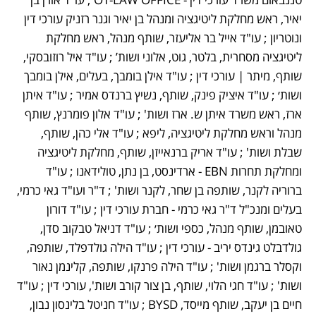
יאיר, ראש מחלקת ליטיגציה ומנהל בן יאיר וגנר רזניק עורכי דין 
ונוטריון ; עו"ד אייל בר אליעזר, שותף מנהל, ראש מחלקת 
ליטיגציה מסחרית, בלטר, גוט, אלוני ושות’ ; עו"ד איל רוזובסקי, 
שותף, מיתר | עורכי דין ; עו"ד אילן בומבך, בעלים, אילן בומבך 
ושות׳ ; עו"ד איציק פינק, שותף, נשיץ ברנדס אמיר ; עו"ד איתן 
ארז, ראש משרד איתן ש. ארז ושות' ; עו"ד אלון פומרנץ, שותף 
מנהל וראש מחלקת ליטיגציה, ליפא ; עו"ד אלי כהן, שותף, 
שבלת ושות' ; עו"ד אריק ברנאייזן, שותף, מחלקת ליטיגציה 
ומחלקת תחרות EBN - ארדינסט, בן נתן, טולידאנו ; עו"ד 
ברוריה לקנר, שותפה בן שחר, לקנר ושות' ; ד"ר ועו"ד גאי כרמי, 
בעלים ומנכ"ל ד"ר גאי כרמי - חברת עורכי דין ; עו"ד דורון 
טאובמן, שותף מנהל, כספי ושות׳ ; עו"ד דניאל טבקוב סדן, 
גולדבלט גינדס יריב - עורכי דין ; עו"ד הילה גולדפלד, שותפה, 
וקסלר ברגמן ושות' ; עו"ד הילה פרנקו, שותפה, קלינמן נאור 
ושות' ; עו"ד חגי הלוי, שותף, בן צור קורב ושות', עורכי דין ; עו"ד 
חיים בן יעקב, שותף מייסד, BYSD ; עו"ד חניטל בלינסון נבון, 