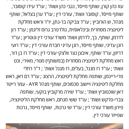
עוז כהן קורן, שותף מייסד, נגבי כהן ושות' ; עו"ד עידו קוסובר, 
שותף מייסד, קוסובר ושות', עורכי דין ; עו"ד ערן בצלאל, שותף 
מנהל, ש הורוביץ ; עו"ד צביקה בר-נתן, יו"ר וראש מחלקת 
ליטיגציה מסחרית ובינלאומית, גולדפרב גרוס זליגמן ; עו"ד רון 
לדרמן, שותף, בך, לדרמן ושות' משרד עורכי דין ונוטריון ; עו"ד 
רונן עדיני, שותף מייסד, רונן עדיני חברת עורכי דין ; עו"ד רועי 
דריזון, עו"ד שותף, איבצן נצר וולצקי עורכי דין ; עו"ד רז בן דור, 
ראש מחלקת ליטיגציה מסחרית (במשותף) מטרי, מאירי, וכט 
ושות׳ ; עו"ד רז מנגל, בעלים, רז מנגל ושות' ; ד"ר רחלי 
פרי-רייכמן, שותפה מחלקת ליטיגציה, הרצוג ; עו"ד רם ז׳אן, ראש 
מחלקת ליטיגציה ויישוב סכסוכים, שותף מנהל AYR - עמר רייטר 
ז'אן שוכטוביץ ושות' ; עו"ד שירה מרקוביץ בוקעי, שותפה  
צברי-פרקש ושות' ; עו"ד ששי מנחם, ראש מחלקת הליטיגציה, 
פירון משרד עורכי דין ; עו"ד שי גרנות,  שותף מייסד, גרנות 
שפייזר עורכי דין. 