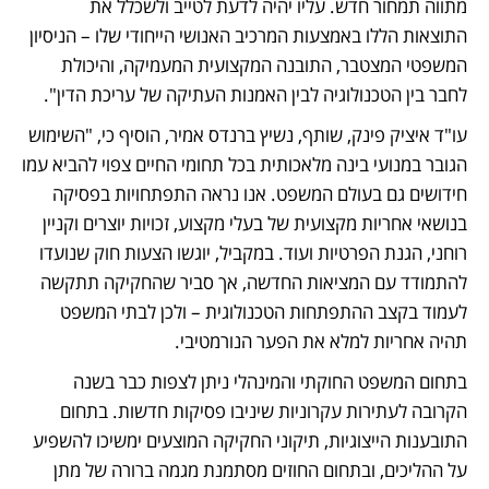
מתווה תמחור חדש. עליו יהיה לדעת לטייב ולשכלל את 
התוצאות הללו באמצעות המרכיב האנושי הייחודי שלו – הניסיון 
המשפטי המצטבר, התובנה המקצועית המעמיקה, והיכולת 
לחבר בין הטכנולוגיה לבין האמנות העתיקה של עריכת הדין".
עו"ד איציק פינק, שותף, נשיץ ברנדס אמיר, הוסיף כי, "השימוש 
הגובר במנועי בינה מלאכותית בכל תחומי החיים צפוי להביא עמו 
חידושים גם בעולם המשפט. אנו נראה התפתחויות בפסיקה 
בנושאי אחריות מקצועית של בעלי מקצוע, זכויות יוצרים וקניין 
רוחני, הגנת הפרטיות ועוד. במקביל, יוגשו הצעות חוק שנועדו 
להתמודד עם המציאות החדשה, אך סביר שהחקיקה תתקשה 
לעמוד בקצב ההתפתחות הטכנולוגית – ולכן לבתי המשפט 
תהיה אחריות למלא את הפער הנורמטיבי.
בתחום המשפט החוקתי והמינהלי ניתן לצפות כבר בשנה 
הקרובה לעתירות עקרוניות שיניבו פסיקות חדשות. בתחום 
התובענות הייצוגיות, תיקוני החקיקה המוצעים ימשיכו להשפיע 
על ההליכים, ובתחום החוזים מסתמנת מגמה ברורה של מתן 