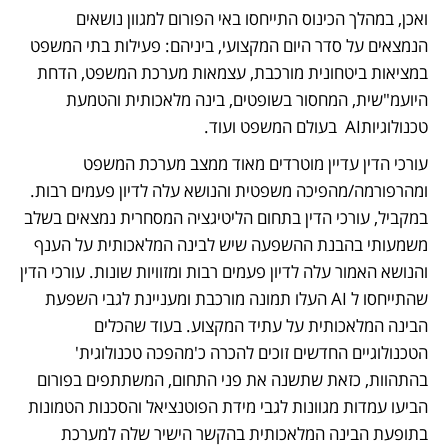
ואכן, במהלך הכינוס התייחסו באי הפורום למגוון נושאים 
הנמצאים על סדר היום המקצועי, ביניהם: פעילות בתי המשפט 
במציאות ביטחונית מורכבת, עצמאות מערכת המשפט, הדחת 
היועמ"שית, המחסור בשופטים, בינה מלאכותית והטמעת 
טכנולוגיותAI  בעולם המשפט ועוד.
עורכי הדין עדיין מוטרדים מאוד ממצב מערכת המשפט 
ומהרפורמה/מהפיכה משפטית והנושא עלה לדיון פעמים רבות. 
במקביל, עורכי הדין בתחום הליטיגציה המסחרית נמצאים בשלב 
משמעותי בהבנת ההשפעה שיש לבינה המלאכותית על הענף 
והנושא האמור עלה לדיון פעמים רבות ומזוויות שונות. עורכי הדין 
שהתייחסו ל AI העלו תמונה מורכבת ומעניינת לגבי השפעת 
הבינה המלאכותית על עתיד המקצוע. בעוד שהכלים 
הטכנולוגיים החדשים זוכים להכרה כ'מהפכה טכנולוגית' 
בהתהוות, כזאת שתשנה את פני התחום, המשתתפים בפורום 
הביעו עמדות מגוונות לגבי מידת הפוטנציאל והסכנות הטמונות 
בתופעת הבינה המלאכותית בהקשר הישיר שלה למערכת 