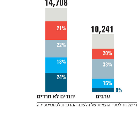
ענף במתח גבוה
מדברים כלכלה, עסקים ומה שב