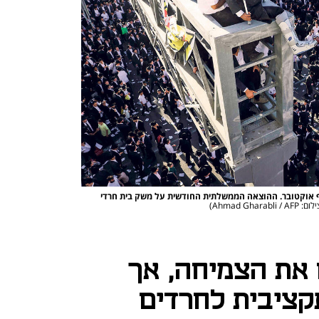
ף אוקטובר. ההוצאה הממשלתית החודשית על משק בית חרדי
 Ahmad Gharabli / AFP)
שבח את הצמיחה, אך
קציבית לחרדים