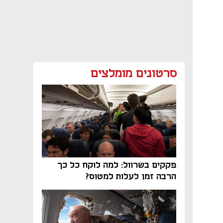
סרטונים מומלצים
פקקים בשרוול: למה לוקח כל כך
הרבה זמן לעלות למטוס?