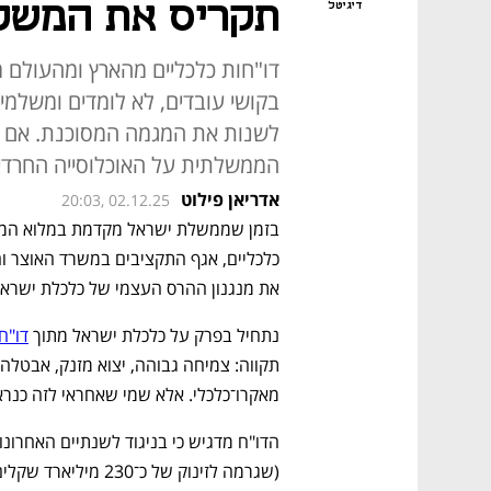
תקריס את המשק
דיגיטל
דו"חות כלכליים מהארץ ומהעולם 
בקושי עובדים, לא לומדים ומשלמ
הממשלתית על האוכלוסייה החרדית
אדריאן פילוט
20:03, 02.12.25
בזמן שממשלת ישראל מקדמת במלוא המר
את מנגנון ההרס העצמי של כלכלת ישראל
נתחיל בפרק על כלכלת ישראל מתוך 
דו"ח 
מאקרו־כלכלי. אלא שמי שאחראי לזה כנרא