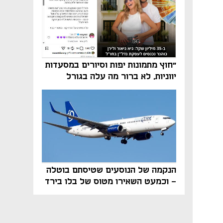
"חוץ מתמונות יפות וסיורים במסעדות
יווניות, לא ברור מה עלה בגורל
פרויקט הנדל"ן"
הנקמה של הנוסעים שטיסתם בוטלה
- וכמעט השאירו מטוס של בלו בירד
על הקרקע