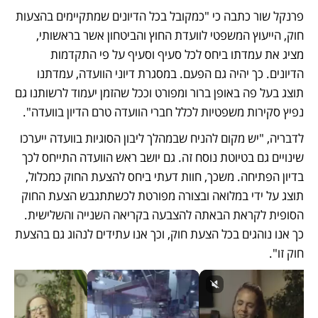
פרנקל שור כתבה כי "כמקובל בכל הדיונים שמתקיימים בהצעות 
חוק, הייעוץ המשפטי לוועדת החוץ והביטחון אשר בראשותי, 
מציג את עמדתו ביחס לכל סעיף וסעיף על פי התקדמות 
הדיונים. כך יהיה גם הפעם. במסגרת דיוני הוועדה, עמדתנו 
תוצג בעל פה באופן ברור ומפורט וככל שהזמן יעמוד לרשותנו גם 
נפיץ סקירות משפטיות לכלל חברי הוועדה טרם הדיון בוועדה".
לדבריה, "יש מקום להניח שבמהלך ליבון הסוגיות בוועדה ייערכו 
שינויים גם בטיוטת נוסח זה. גם יושב ראש הוועדה התייחס לכך 
בדיון הפתיחה. משכך, חוות דעתי ביחס להצעת החוק כמכלול, 
תוצג על ידי במלואה ובצורה מפורטת לכשתתגבש הצעת החוק 
הסופית לקראת הבאתה להצבעה בקריאה השנייה והשלישית. 
כך אנו נוהגים בכל הצעת חוק, וכך אנו עתידים לנהוג גם בהצעת 
חוק זו".