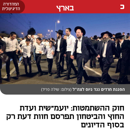
המהדורה
בארץ
הדיגיטלית
הפגנת חרדים נגד גיוס לצה"ל
(צילום: שילה פריד)
חוק ההשתמטות: יועמ"שית ועדת
החוץ והביטחון תפרסם חוות דעת רק
בסוף הדיונים