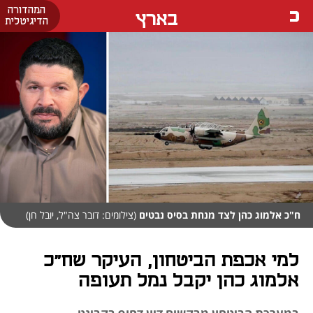
המהדורה
בארץ
הדיגיטלית
ח"כ אלמוג כהן לצד מנחת בסיס נבטים
(צילומים: דובר צה"ל, יובל חן)
למי אכפת הביטחון, העיקר שח"כ
אלמוג כהן יקבל נמל תעופה