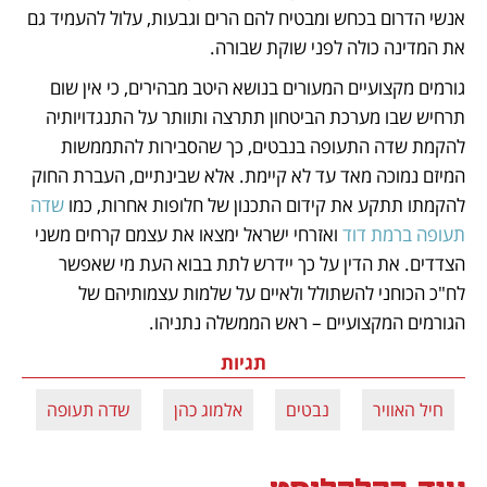
אנשי הדרום בכחש ומבטיח להם הרים וגבעות, עלול להעמיד גם 
את המדינה כולה לפני שוקת שבורה.
גורמים מקצועיים המעורים בנושא היטב מבהירים, כי אין שום 
תרחיש שבו מערכת הביטחון תתרצה ותוותר על התנגדויותיה 
להקמת שדה התעופה בנבטים, כך שהסבירות להתממשות 
המיזם נמוכה מאד עד לא קיימת. אלא שבינתיים, העברת החוק 
להקמתו תתקע את קידום התכנון של חלופות אחרות, כמו 
שדה 
תעופה ברמת דוד
 ואזרחי ישראל ימצאו את עצמם קרחים משני 
הצדדים. את הדין על כך יידרש לתת בבוא העת מי שאפשר 
לח"כ הכוחני להשתולל ולאיים על שלמות עצמותיהם של 
הגורמים המקצועיים – ראש הממשלה נתניהו.
תגיות
חיל האוויר
נבטים
אלמוג כהן
שדה תעופה