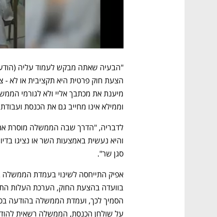
וממילא אינו מחייב גם את הכנסת ועבודתה
סגן שר". 