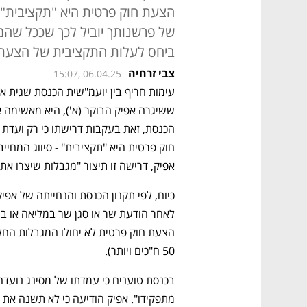
הצעת חוק פרטית היא "תקציבית", 
של פרשנותך יוביל לכך שככל שה
ביחס לעלות התקציבית של הצעת ה
צבי זרחיה
15:07, 06.04.25
עימות חריף בין יועמ"שית הכנסת שגית אפ
אפיק, דרישה זו תיצור "מגבלות שיצרו את
50 ח"כים ויותר). 