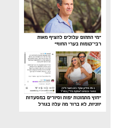
"מי התהום עלולים להציף מאות
רבי־קומות בערי החוף"
"חוץ מתמונות יפות וסיורים במסעדות
יווניות, לא ברור מה עלה בגורל
פרויקט הנדל"ן"