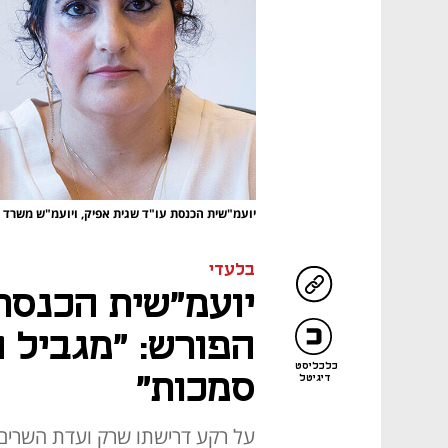
יועמ"שית הכנסת עו"ד שגית אפיק, ויועמ"ש משרד 
בלעדי
יועמ"שית הכנסת
הפורש: "מגביל 
כלכליסט
סמכות"
דיגיטל
על רקע דרישתו שרק ועדת השרים 