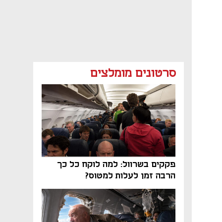
סרטונים מומלצים
פקקים בשרוול: למה לוקח כל כך
הרבה זמן לעלות למטוס?