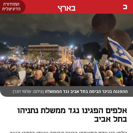
המהדורה
בארץ
הדיגיטלית
ההפגנה בכיכר הבימה בתל אביב נגד הממשלה
(צילום: שלומי דונר)
אלפים הפגינו נגד ממשלת נתניהו
בתל אביב