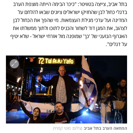
בתל אביב, צייצה בטוויטר: "כיכר הבימה הייתה מוצפת הערב 
בדגלי כחול לבן שהחזיקו ישראלים ציונים שבאו להלחם על 
המדינה ועל ערכי מגילת העצמאות. מי שהפך את הכחול לבן 
לצהוב, את המגן דוד לשחור והכניס לתוכו ולתוך ממשלתו את 
האגרוף הגזעני של 'כך' שמופנה מול אזרחי ישראל - שלא יטיף 
על דגלים". 
המחאה הערב בתל אביב
(
צילום: מוטי קמחי
)