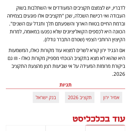
לדבריו, יש לצמצם תקציבים המעודדים אי השתלבות בשוק 
העבודה ואי רכישת השכלה, שכן "תקציבים אלו פוגעים בצמיחה 
וברמת החיים בטווח הארוך והשפעתם תלך ותגדל עם השנים". 
הכוונה היא לכספים הקואליציונים שלא נפגעו במאומה, למרות 
הקיצוץ הרוחבי הצפוי (שטרם התברר גודלו). 
אם הנגיד ירון קורא לשרים למצוא עוד מקורות כאלו, המשמעות 
היא שהוא לא מצא בתקציב הנוכחי מספיק מקורות כאלו - וזו גם 
ביקורת מרומזת המעידה על אי שביעות רצון מהצעת התקציב 
2026.   
תגיות
אמיר ירון
תקציב 2026
בנק ישראל
עוד בכלכליסט