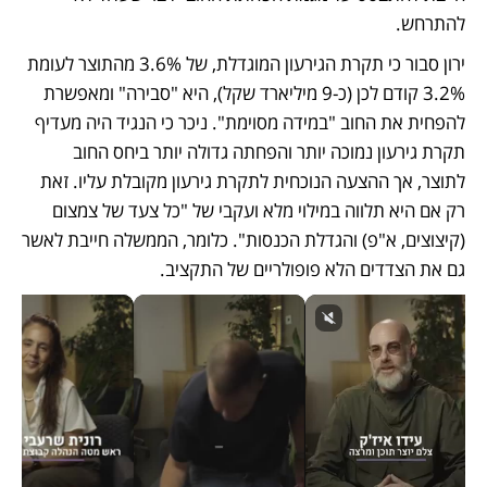
להתרחש. 
ירון סבור כי תקרת הגירעון המוגדלת, של 3.6% מהתוצר לעומת 
3.2% קודם לכן (כ-9 מיליארד שקל), היא "סבירה" ומאפשרת 
להפחית את החוב "במידה מסוימת". ניכר כי הנגיד היה מעדיף 
תקרת גירעון נמוכה יותר והפחתה גדולה יותר ביחס החוב 
לתוצר, אך ההצעה הנוכחית לתקרת גירעון מקובלת עליו. זאת 
רק אם היא תלווה במילוי מלא ועקבי של "כל צעד של צמצום 
(קיצוצים, א"פ) והגדלת הכנסות". כלומר, הממשלה חייבת לאשר 
גם את הצדדים הלא פופולריים של התקציב.