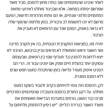
לאחר שיבינו שהמתמחים שוב נותרו מחוץ להסכם, סביר מאוד 
שמרשם יפתחו במחאה. אלא שבניגוד מוחלט לאירועי מחאת 
המתמחים מלפני שנתיים, אז הם פתחו מהדורות חדשות, הפעם 
מרשם לא יזכו לתשומת לב ציבורית. בזמן מלחמה שהסוף שלה 
לא נראה באופק, הסכם שכר עם הרופאים לא מעניין את 
הציבור. 
יתרה מזו, במציאות התקציבית הנוכחית, בה אין תקציב מדינה 
ושר האוצר וראש הממשלה לא מראים עניין בגיבושו, הציבור לא 
ייצא לרחובות להפגין נגד תעדוף שגוי בין רופאים, שבעצמם 
עסוקים יותר בהצלת חיים וספק אם יפגינו עבור זה. הרי הם 
הפגינו איפוק מעורר פליאה בזמן שהתנהלו כמעט חמש שנים 
ללא הסכם מסגרת. 
לכן, ההסכם הזה צפוי להיחתם בקרוב ולעבור בשקט כמעט 
מוחלט. על רקע החורים בהסכם והעובדה שהסיכומים המרכזיים 
סביבו כבר הושגו, גורמים במערכת הבריאות מאשימים את 
משרד האוצר בגרירת רגליים: "יש ניסיון להתחמק מלחתום על 