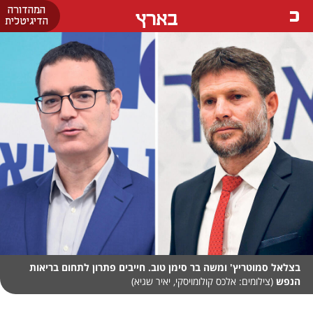
המהדורה
בארץ
הדיגיטלית
בצלאל סמוטריץ' ומשה בר סימן טוב. חייבים פתרון לתחום בריאות
הנפש
(צילומים: אלכס קולומויסקי, יאיר שגיא)