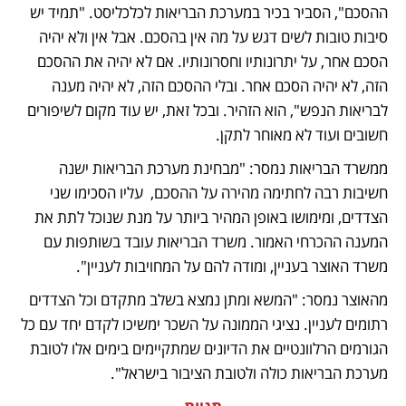
ההסכם", הסביר בכיר במערכת הבריאות לכלכליסט. "תמיד יש 
סיבות טובות לשים דגש על מה אין בהסכם. אבל אין ולא יהיה 
הסכם אחר, על יתרונותיו וחסרונותיו. אם לא יהיה את ההסכם 
הזה, לא יהיה הסכם אחר. ובלי ההסכם הזה, לא יהיה מענה 
לבריאות הנפש", הוא הזהיר. ובכל זאת, יש עוד מקום לשיפורים 
חשובים ועוד לא מאוחר לתקן.
ממשרד הבריאות נמסר: "מבחינת מערכת הבריאות ישנה 
חשיבות רבה לחתימה מהירה על ההסכם,  עליו הסכימו שני 
הצדדים, ומימושו באופן המהיר ביותר על מנת שנוכל לתת את 
המענה ההכרחי האמור. משרד הבריאות עובד בשותפות עם 
משרד האוצר בעניין, ומודה להם על המחויבות לעניין".  
מהאוצר נמסר: "המשא ומתן נמצא בשלב מתקדם וכל הצדדים 
רתומים לעניין. נציגי הממונה על השכר ימשיכו לקדם יחד עם כל 
הגורמים הרלוונטיים את הדיונים שמתקיימים בימים אלו לטובת 
מערכת הבריאות כולה ולטובת הציבור בישראל".