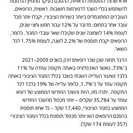
אלא שלצד התוספות הראויות, ההסכם בעיקר מחמיץ הזדמנות 
להשתמש בכלי השכר לרפורמות חשובות. ראשית, הרופאים, 
העובדים המתוגמלים ביותר בשירות הציבורי, יקבלו יותר מכל 
עובד אחר בתחום: מדובר על 12% עבור חמש וחצי שנים, 
לעומת 14% לשמונה שנים שקיבלו שאר עובדי המגזר. כלומר, 
הרופאים יקבלו תוספת של 2.2% לשנה, לעומת 1.75% לכל 
השאר. 
הדבר תמוה שכן שכר רופאים זינק בשנים 2009–2021 
ב־73%, כאשר האינפלציה באותה תקופה עמדה על 11% 
בלבד ושיעור העלייה השנתי בשכר בכלל המגזר הציבורי באותה 
תקופה עמד על כ־1.7%, כלומר עלייה של 19% בלבד לכל 
התקופה. יתרה מזו, היות והשכר החודשי הממוצע של רופא 
עומד על 35,784 שקלים – יותר מכפול מהשכר החודשי 
הממוצע במגזר הציבורי, 17,440 שקל – כל אחוז תוספת 
בהסכם הרופאים הוא יותר מכפול תוספת בכלל המגזר הציבורי 
(357 לעומת 174 שקל). 