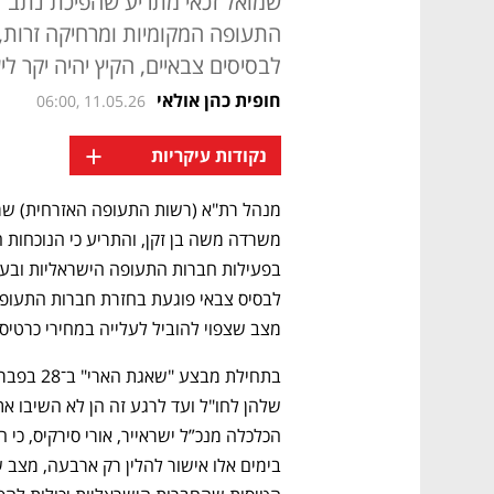
שמואל זכאי מתריע שהפיכת נתב"
התעופה המקומיות ומרחיקה זרות, ו
לבסיסים צבאיים, הקיץ יהיה יקר ל
חופית כהן אולאי
06:00, 11.05.26
+
נקודות עיקריות
מצב שצפוי להוביל לעלייה במחירי כרטיסי