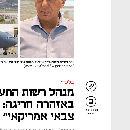
יו"ר רת"א שמואל זכאי לצד מטוס של חיל האוויר ה
Ohad Zwigenberg/AP, יאיר שגיא)
בלעדי
מנהל רשות התע
באזהרה חריגה: 
כלכליסט
צבאי אמריקאי"
דיגיטל