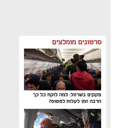
סרטונים מומלצים
פקקים בשרוול: למה לוקח כל כך
הרבה זמן לעלות למטוס?