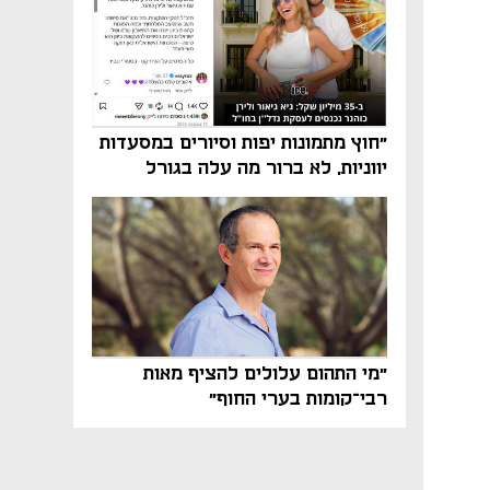
"חוץ מתמונות יפות וסיורים במסעדות
יווניות, לא ברור מה עלה בגורל
פרויקט הנדל"ן"
"מי התהום עלולים להציף מאות
רבי־קומות בערי החוף"