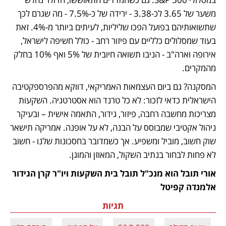
משער של 3.65 לכ-3.38 - ירידה של כ-7.5% - מה שגרם לכך 
שתשואותיהם בפועל הפכו שליליות, לעיתים ביותר מ-4%. זאת 
בעוד שמסלולים כלליים עם פיזור רחב - כולל חשיפה לישראל, 
אירופה וארה"ב - הניבו תשואה חיובית של 5% ואף 10% בחלק 
מהמקרים. 
המסקנה? גם ביום העצמאות האמריקאי, דווקא מהפרספקטיבה 
הישראלית כדאי לזכור: לא כל טרנד הוא אסטרטגיה. השקעות 
מצריכות מחשבה רחבה, פיזור, גידור, התאמה אישית – ובעיקר 
ניהול אקטיבי שמבוסס על הבנה, לא על אופנה. אמריקה תישאר 
שוק חשוב, מוביל ומשפיע. אך כשמדובר בחסכונות שלנו - חשוב 
לא פחות לבחור בנתיב השקול, המאוזן והמוגן.
אורי תובל הוא מנכ"ל תובל בית השקעות ויו"ר קרן הגידור 
אלמנדה קפיטל
תגיות