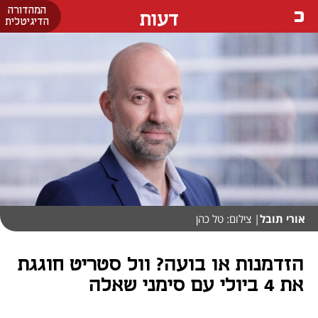
המהדורה
דעות
הדיגיטלית
אורי תובל
| צילום: טל כהן
הזדמנות או בועה? וול סטריט חוגגת
את 4 ביולי עם סימני שאלה