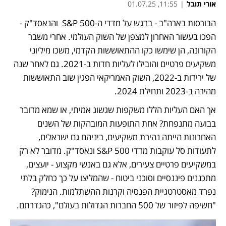
אורי תובל
|
11:55, 01.07.25
הבורסות בארה"ב - בדגש על מדדי ה-S&P 500  והנאסד"ק - 
הפכו בעשור האחרון למצפן של השוק העולמי. אחרי משבר 
הקורונה, הן שימשו כקו ההתאוששות הקדמי, משכו מיליוני 
משקיעים פרטיים והובילו לעליות חדות ב-2021. גם לאחר שנה 
של ירידות ב-2022, השוק האמריקאי הפגין שוב התאוששות 
מהירה ב-2023 ותחילת 2024.
אך האם העליות הללו משקפות שגשוג אמיתי, או שמא מדובר 
בבועה מתנפחת? אחת התופעות המובהקות של השנים 
האחרונות הייתה נהירת משקיעים, ביניהם גם ישראלים, 
לתעודות סל עוקבות מדדי S&P 500 ונאסד"ק. מדובר לא רק 
במשקיעים פרטיים צעירים, אלא גם באנשי מקצוע - יועצים, 
מתכננים פיננסיים וסוכני ביטוח - שהמליצו על כך כחלק בלתי 
נפרד מאסטרטגיית הפנסיה וקרנות ההשתלמות. הנימוק? 
"חשיפה לפיזור של 500 החברות הגדולות בעולם", כהגדרתם.