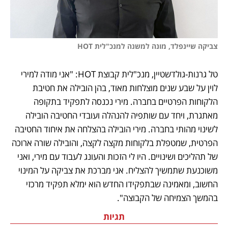
צביקה שיינפלד, מונה למשנה למנכ"לית HOT
טל גרנות-גולדשטיין, מנכ"לית קבוצת HOT: "אני מודה למירי 
לוין על שבע שנים מוצלחות מאוד, בהן הובילה את חטיבת 
הלקוחות הפרטיים בחברה. מירי נכנסה לתפקיד בתקופה 
מאתגרת, ויחד עם שותפיה להנהלה ועובדי החטיבה הובילה 
לשינוי מהותי בחברה. מירי הובילה בהצלחה את איחוד החטיבה 
הפרטית, שמטפלת בלקוחות מקצה לקצה, והובילה שורה ארוכה 
של תהליכים ושינויים. היו לי הזכות והעונג לעבוד עם מירי, ואני 
משוכנעת שתמשיך להצליח. אני מברכת את צביקה על המינוי 
החשוב, ומאמינה שבתפקידו החדש הוא ימלא תפקיד מרכזי 
בהמשך הצמיחה של הקבוצה".
תגיות