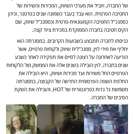
של החברה, ויוביל את מערכי השיווק, המכירות והשירות של 
החטיבה הפרטית. הוא עבד בעבר כשמונה שנים בפרטנר, וכיהן 
כסמנכ"ל החטיבה הקמעונאית-פרטית וכסמנכ"ל שיווק, שם 
הקים חטיבה בחברה הממוקדת במכירת ציוד קצה.
כניסתו לחברה תתבצע בשבועות הקרובים. במסגרתה הוא 
יחליף את מירי לוין, סמנכ"לית שיווק ולקוחות פרטיים, אשר 
הודיעה לאחרונה על רצונה לסיים את תפקידה לאחר כשבע 
שנים בחברה. לוין הובילה בשנים אלה את הממשק מול הלקוחות 
הפרטיים החל משירות ועד מכירות ושיווק. היא הובילה את 
החלפת השפה הפרסומית החדשה של הקבוצה, במסגרתה 
משמשת גל גדות כפרזנטורית של HOT, והובילה את השקת 
הסיבים של החברה. 