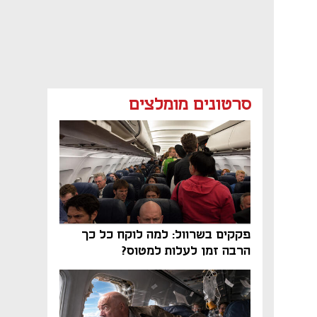
סרטונים מומלצים
פקקים בשרוול: למה לוקח כל כך
הרבה זמן לעלות למטוס?