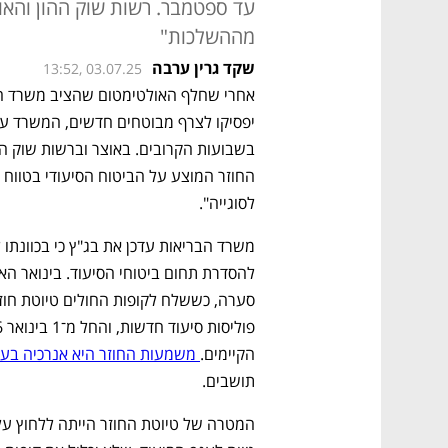
עד ספטמבר. רשות שוק ההון והאו
מההשלכות"
שקד גרין ערבה
13:52, 03.07.25
לסוגייה". 
הקיימים.
 משמעות החוזר היא אנרכיה בענף
תושבים. 