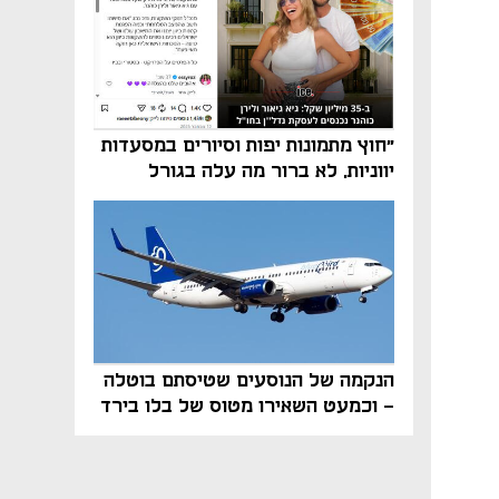
"חוץ מתמונות יפות וסיורים במסעדות
יווניות, לא ברור מה עלה בגורל
פרויקט הנדל"ן"
הנקמה של הנוסעים שטיסתם בוטלה
- וכמעט השאירו מטוס של בלו בירד
על הקרקע