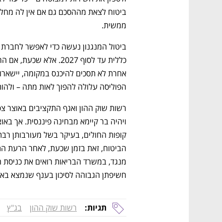
ממשית.
הפוליסה עלולה להפוך לאות מתה – ולהו
נפתח בכרטיסייה חדשה
נפתח בכרטיסייה חדשה
נפתח בכרטיסייה חדשה
נפתח בכרטיסייה חדשה
חשיפתן הגבוהה לסיכון בענף שנמצא באי־
תגיות:
רשות שוק ההון
בג"ץ