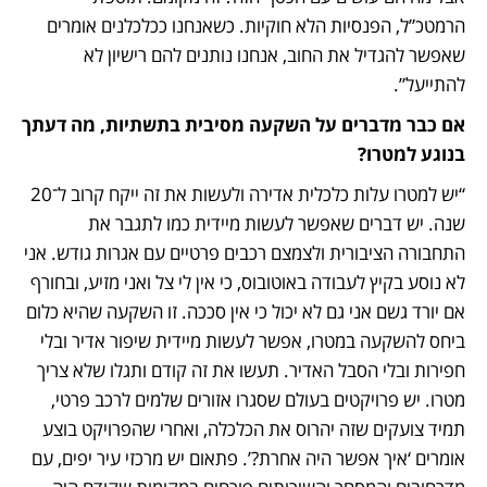
הרמטכ”ל, הפנסיות הלא חוקיות. כשאנחנו ככלכלנים אומרים 
שאפשר להגדיל את החוב, אנחנו נותנים להם רישיון לא 
להתייעל”. 
אם כבר מדברים על השקעה מסיבית בתשתיות, מה דעתך 
בנוגע למטרו?
“יש למטרו עלות כלכלית אדירה ולעשות את זה ייקח קרוב ל־20 
שנה. יש דברים שאפשר לעשות מיידית כמו לתגבר את 
התחבורה הציבורית ולצמצם רכבים פרטיים עם אגרות גודש. אני 
לא נוסע בקיץ לעבודה באוטובוס, כי אין לי צל ואני מזיע, ובחורף 
אם יורד גשם אני גם לא יכול כי אין סככה. זו השקעה שהיא כלום 
ביחס להשקעה במטרו, אפשר לעשות מיידית שיפור אדיר ובלי 
חפירות ובלי הסבל האדיר. תעשו את זה קודם ותגלו שלא צריך 
מטרו. יש פרויקטים בעולם שסגרו אזורים שלמים לרכב פרטי, 
תמיד צועקים שזה יהרוס את הכלכלה, ואחרי שהפרויקט בוצע 
אומרים ‘איך אפשר היה אחרת?’. פתאום יש מרכזי עיר יפים, עם 