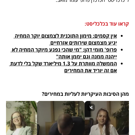
קראו עוד בכלכליסט:
אין קסמים: מימון התוכנית לצמצום יוקר המחיה 
יגיע מצמצום שירותים אזרחיים 
פרופ' מומי דהן: "מי שהכי נפגע מיוקר המחיה לא 
ייהנה ממנה וגם יממן אותה"
הממשלה מוותרת על 1.3 מיליארד שקל בלי לדעת 
אם זה יוריד את המחירים
מהן הסיבות העיקריות לעליות במחירים?