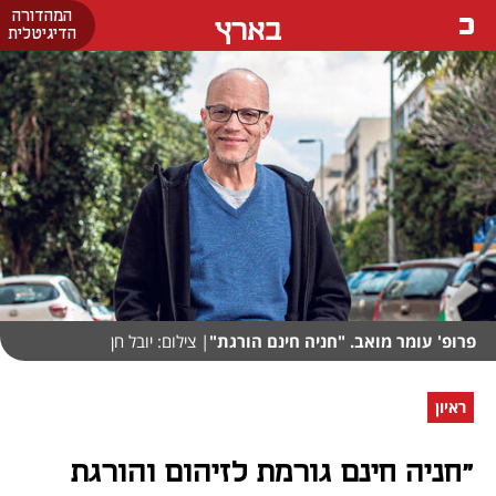
המהדורה
בארץ
הדיגיטלית
פרופ' עומר מואב. "חניה חינם הורגת"
| צילום: יובל חן
ראיון
"חניה חינם גורמת לזיהום והורגת