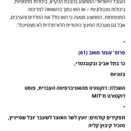
העובד הישראלי הממוצע בהבנת הנקרא, ביכולות מתמטיות, 
ביכולות טכנולוגיות – אז הוא נמוך בהשוואה למדינות 
המפותחות. הממוצע מטעה כי הוא כולל את החרדים והערבים, 
אבל גם מערכת החינוך היהודית הלא־חרדית לא מצטיינת”. 
•
פרופ' עומר מואב (61)
גר בתל אביב ובקובנטרי,
בזוגיות
השכלה: דוקטורט מהאוניברסיטה העברית, פוסט 
דוקטורט מ־MIT
•
תפקידים קודמים: יועץ לשר האוצר לשעבר יובל שטייניץ, 
מזכיר קיבוץ קליה