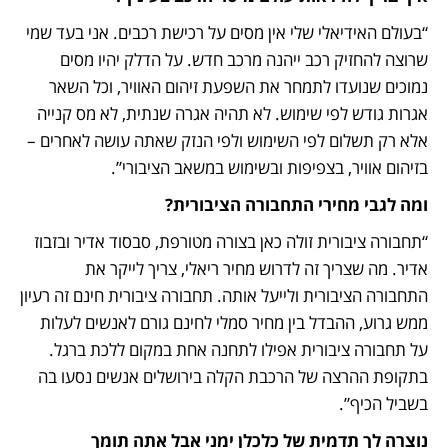
“בעולם האידיאלי שלי אין מסים על רכישת רכבים. אני בעד שמי 
שרוצה להחזיק רכב ייהנה מרכב חדש. על הדלק יהיו מסים 
נמוכים שנועדו לתמחר את השפעת זיהום האוויר, וכל השאר 
אגרות גודש לפי שימוש. לא תהיה אגרה שנתית, לא מס קנייה 
אלא רק תשלום לפי השימוש ולפי הנזק שאתה עושה לאחרים – 
בזיהום אוויר, בצפיפות ובשימוש במשאב הציבורי”. 
ומה לגבי מחירי התחבורה הציבורית?
“תחבורה ציבורית זולה כאן בצורה מטורפת, סבסוד אדיר ובזבוז 
אדיר. מה שצריך זה לדרוש מחיר ריאלי, צריך לייקר את 
התחבורה הציבורית ולייעל אותה. תחבורה ציבורית חינם זה רעיון 
ממש גרוע, ההבדל בין מחיר סמלי לחינם גורם לאנשים לעלות 
על תחבורה ציבורית אפילו לתחנה אחת במקום ללכת ברגל. 
בתקופת ההרצה של הרכבת הקלה בירושלים אנשים נסעו בה 
בשביל הכיף”.
נוצרה לך תדמית של כלכלן ימני אבל אתה תומך 