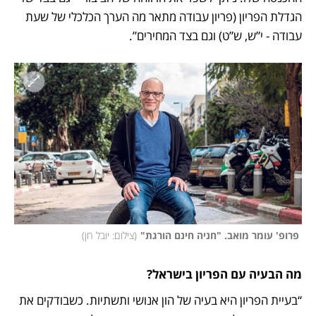
הגדלת הפריון (פריון עבודה מתאר מה הערך הכלכלי של שעת 
עבודה - י”ש, ש”ט) וגם בצד המחירים”.
 פרופ' עומר מואב. "חניה חינם הורגת"
(
צילום: יובל חן
)
מה הבעיה עם הפריון בישראל?
“בעיית הפריון היא בעיה של הון אנושי ותשתיות. כשבודקים את 