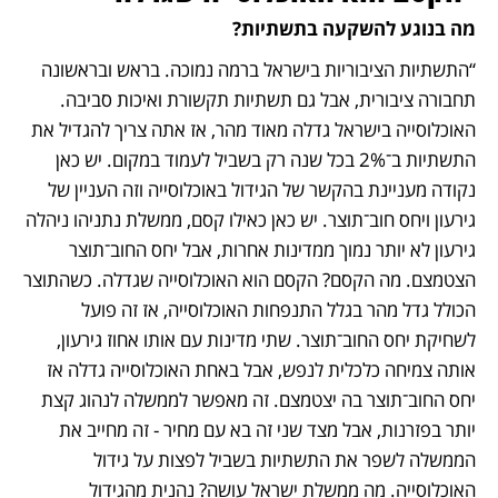
מה בנוגע להשקעה בתשתיות?
“התשתיות הציבוריות בישראל ברמה נמוכה. בראש ובראשונה 
תחבורה ציבורית, אבל גם תשתיות תקשורת ואיכות סביבה. 
האוכלוסייה בישראל גדלה מאוד מהר, אז אתה צריך להגדיל את 
התשתיות ב־2% בכל שנה רק בשביל לעמוד במקום. יש כאן 
נקודה מעניינת בהקשר של הגידול באוכלוסייה וזה העניין של 
גירעון ויחס חוב־תוצר. יש כאן כאילו קסם, ממשלת נתניהו ניהלה 
גירעון לא יותר נמוך ממדינות אחרות, אבל יחס החוב־תוצר 
הצטמצם. מה הקסם? הקסם הוא האוכלוסייה שגדלה. כשהתוצר 
הכולל גדל מהר בגלל התנפחות האוכלוסייה, אז זה פועל 
לשחיקת יחס החוב־תוצר. שתי מדינות עם אותו אחוז גירעון, 
אותה צמיחה כלכלית לנפש, אבל באחת האוכלוסייה גדלה אז 
יחס החוב־תוצר בה יצטמצם. זה מאפשר לממשלה לנהוג קצת 
יותר בפזרנות, אבל מצד שני זה בא עם מחיר - זה מחייב את 
הממשלה לשפר את התשתיות בשביל לפצות על גידול 
האוכלוסייה. מה ממשלת ישראל עושה? נהנית מהגידול 