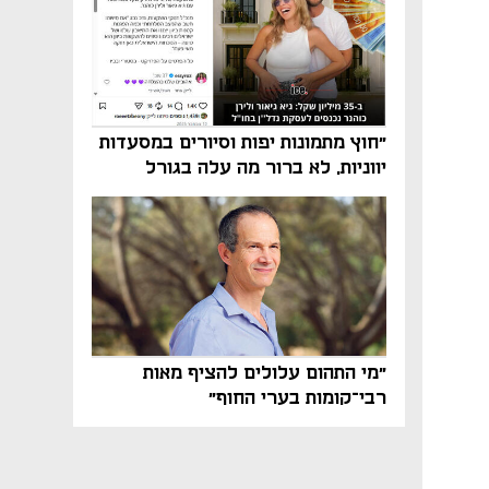
"חוץ מתמונות יפות וסיורים במסעדות
יווניות, לא ברור מה עלה בגורל
פרויקט הנדל"ן"
"מי התהום עלולים להציף מאות
רבי־קומות בערי החוף"