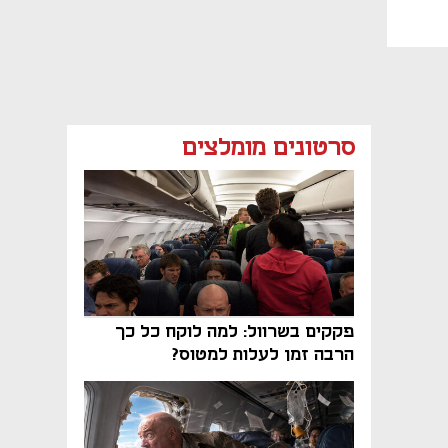
סרטונים מומלצים
פקקים בשרוול: למה לוקח כל כך
הרבה זמן לעלות למטוס?