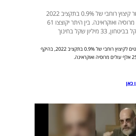
בישיבת הממשלה ביום ראשון יאושר קיצוץ רוחבי של 0.9% בתקציב 2022
לצורך מימון קליטת 25 אלף עולים מרוסיה ואוקראינה. בין היתר יקוצצו 61
הממשלה תאשר ביום ראשון הצעת מחליטים לקיצוץ רוחבי של 0.9% בתקציב 2022, בהיקף 
 כאן