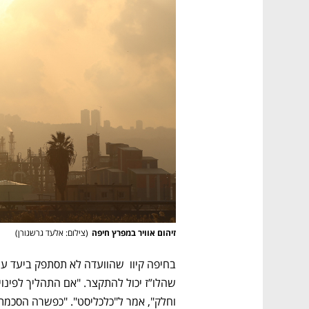
זיהום אוויר במפרץ חיפה
(
צילום: אלעד גרשגורן
)