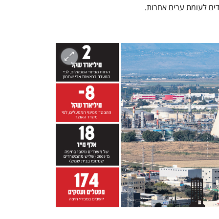
h – the gateway to Tech
You're NXT
דים לעומת ערים אחרות.