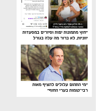
"חוץ מתמונות יפות וסיורים במסעדות
יווניות, לא ברור מה עלה בגורל
פרויקט הנדל"ן"
"מי התהום עלולים להציף מאות
רבי־קומות בערי החוף"