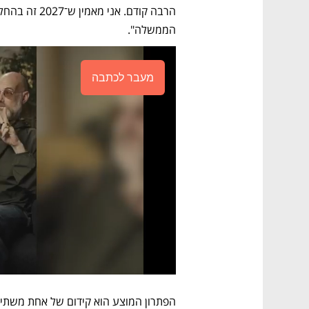
הממשלה".
מעבר לכתבה