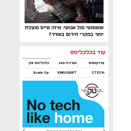
אוטומטי מול אנושי: איזה טייס מוצלח
יותר במקרי חירום באוויר?
נפתח בכרטיסייה חדשה
נפתח בכרטיסייה חדשה
נפתח בכרטיסייה חדשה
נפתח בכרטיסייה חדשה
נפתח בכרטיסייה חדשה
נפתח בכרטיסייה חדשה
עוד בכלכליסט
פודקאסט
אנרגיה 360
כלכליסט טק
Scale Up
XIMUSNXT
CTECH
נפתח בכרטיסייה חדשה
נפתח בכרטיסייה חדשה
נפתח בכרטיסייה חדשה
נפתח בכרטיסייה חדשה