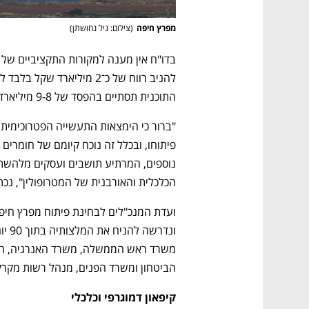
מפרץ חיפה
(
צילום: גיל נחושתן
)
התוכנית תסתיים בהפסד של 9-8 מיליארד שקל. 
הכלכלית והאורבנית של המטרופולין", נכת
הביטחון ומשרד הפנים, מנהל רשות מקרקע
קיפאון דמוגרפי וכלכלי