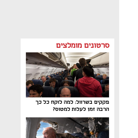
סרטונים מומלצים
פקקים בשרוול: למה לוקח כל כך
הרבה זמן לעלות למטוס?