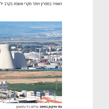
ם ומה שביניהם
התכוננו לשלב הבא בצמיחה שלכם!
האוויר במפרץ ויותר מקרי אשפוז בקרב יל
בתי הזיקוק בחיפה
(
צילום: גיל נחושתן
)