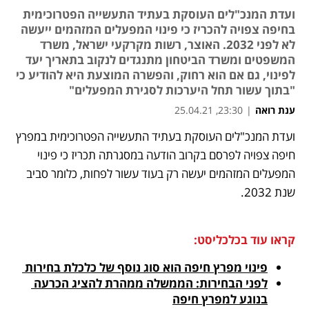
ועדת המנכ"לים העוסקת בעתיד התעשייה הפטרוכימית
בחיפה צפויה להכריז כי פינוי המפעלים המזהמים ייעשה
לא לפני 2032. האוצר, רשות מקרקעי ישראל, משרד
המשפטים ומשרד הביטחון מתנגדים לנקוב בתאריך יעד
לפינוי, גם אם הוא רחוק, והפשרה המוצעת היא להודיע כי
"בתוך עשור תחל היערכות לסגירת המפעלים"
ענת רואה
|
23:30, 25.04.21
ועדת המנכ"לים העוסקת בעתיד התעשייה הפטרוכימית במפרץ 
נפתח בכרטיסייה חדשה
נפתח בכרטיסייה חדשה
נפתח בכרטיסייה חדשה
נפתח בכרטיסייה חדשה
חיפה צפויה לפרסם בקרוב הודעה במסגרתה תכריז כי פינוי 
המפעלים המזהמים יעשה רק בעוד עשור לפחות, כלומר סביב 
שנת 2032. 
קראו עוד בכלכליסט:
פינוי מפרץ חיפה הוא סוג נוסף של כלכלת בחירות 
לפני הבחירות: הממשלה ממהרת להציג הכרעה 
בנוגע למפרץ חיפה