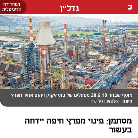
המהדורה
נדל''ן
הדיגיטלית
מוסף שבועי 28.6.18 מפעלים של בתי זיקוק זיהום אוויר מפרץ
חיפה
| צילומים: טל שחר
מסתמן: פינוי מפרץ חיפה יידחה
בעשור