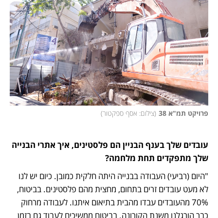
פרויקט תמ"א 38
(
צילום: אסף ספקטור
)
עובדים שלך בענף הבניין הם פלסטינים, איך אתרי הבנייה 
שלך מתפקדים תחת מלחמה?
"היום (רביעי) העבודה בבנייה היתה חלקית כמובן. כיום יש לנו 
לא מעט עובדים זרים בתחום, מחצית מהם פלסטינים. בביטוח, 
70% מהעובדים עבדו מהבית בתיאום איתנו. לעבודה מרחוק 
כבר הורגלנו משנת הקורונה. בביטוח ממשיכים לעבוד גם בזמן 