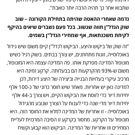
שתבוא אחר כך תהיה הרבה יותר כואבת".
נדמה שאחרי ההאטה שהיתה בתחילת הקורונה – שוב 
שוק הנדל"ן חווה שגשוג. בכל פעם נשברים שיאים בהיקף 
לקיחת משכנתאות, אף שמחירי הנדל"ן בשמים.
"זה שוק של ביקוש והיצע. הביקוש לנדל"ן קיים משום שיש גידול 
באוכלוסייה, זוגות מתחתנים, יש צורך בבתים. בשוק רגיל כשיש 
מונופול המדינה מפרקת אותו. פה המדינה עצמה היא המונופול, 
משום ש-93% מהקרקעות הם בבעלותה. קרקע זמינה היא 
מרכיב עיקרי בעלויות הבנייה וביצירה של היצע דירות, לכן 
למדינה כאן יש אחריות. מאחר שיש חוסר כרוני של כ-100 אלף 
יחידות דיור כדי לווסת את הביקוש הקיים, ויש צורך ב-44 אלף 
יחידות דיור מדי שנה כדי לענות על הצורך שנובע מהגידול 
באוכלוסייה - זו אחריות של המדינה למלא את החוסר הזה. היא 
מונופול על הקרקע. מחסור בקרקע זו הסיבה המרכזית לעליית 
המחירים וזו אחריות של המדינה. הביקוש הוא קבוע וקשיח 