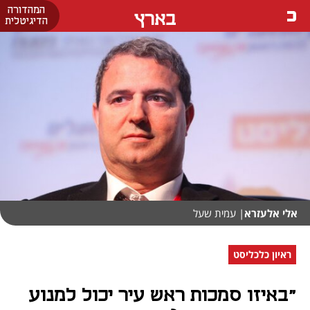
המהדורה
בארץ
הדיגיטלית
אלי אלעזרא
| עמית שעל
ראיון כלכליסט
"באיזו סמכות ראש עיר יכול למנוע