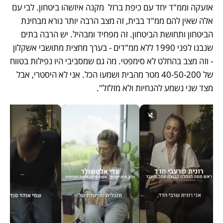
אזעקה וממ"ד יחד עם כיפת ברזל  מקנה איזשהו ביטחון. לבי עם 
אלה שאין להם ממ"ד בבית, זה מצב הרבה יותר נורא מבחינת 
הביטחון ותחושת הביטחון. זה מפחיד ומבהיל. יש הרבה בתים 
שנבנו לפני 1990 ללא ממ"דים - בערך מחצית מתושבי אשקלון 
- וזה מצב בהחלט לא סימפטי. מה גם שמסביבי היו נפילות בטווח 
של 40-50-200 מטר מהבית ושמעו הכל. אני לא היסטרי, אבל 
מצד שני נשמע להנחיות ולא מזלזל".