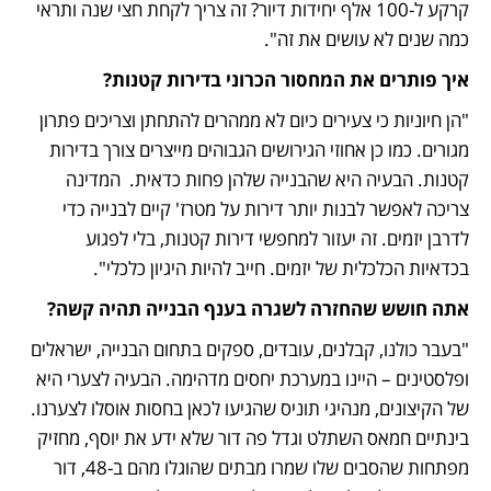
קרקע ל-100 אלף יחידות דיור? זה צריך לקחת חצי שנה ותראי 
כמה שנים לא עושים את זה".
איך פותרים את המחסור הכרוני בדירות קטנות?
"הן חיוניות כי צעירים כיום לא ממהרים להתחתן וצריכים פתרון 
מגורים. כמו כן אחוזי הגירושים הגבוהים מייצרים צורך בדירות 
קטנות. הבעיה היא שהבנייה שלהן פחות כדאית.  המדינה 
צריכה לאפשר לבנות יותר דירות על מטרז' קיים לבנייה כדי 
לדרבן יזמים. זה יעזור למחפשי דירות קטנות, בלי לפגוע 
בכדאיות הכלכלית של יזמים. חייב להיות היגיון כלכלי".
אתה חושש שהחזרה לשגרה בענף הבנייה תהיה קשה? 
"בעבר כולנו, קבלנים, עובדים, ספקים בתחום הבנייה, ישראלים 
ופלסטינים – היינו במערכת יחסים מדהימה. הבעיה לצערי היא 
של הקיצונים, מנהיגי תוניס שהגיעו לכאן בחסות אוסלו לצערנו. 
בינתיים חמאס השתלט וגדל פה דור שלא ידע את יוסף, מחזיק 
מפתחות שהסבים שלו שמרו מבתים שהוגלו מהם ב-48, דור 