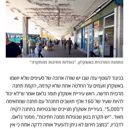
התחנה המרכזית באשקלון. "נופלות חתיכות מהתקרה"
בניגוד לעוטף עזה שבו יש שורה ארוכה של סעיפים שלא יושמו 
באשקלון זועמים על החלטה אחת שלא קודמה, הקמת תחנה 
מרכזית חדשה. ראש עיריית אשקלון תומר גלאם אומר ש"לא יכול 
להיות שעיר של 160 אלף תושבים תתנהל עם תחנה שמתאימה 
ל־5,000". בעיריית אשקלון מציינים שהבטיחות בתחנה לקויה 
מאוד. "יש תקרת בטון שנופלות ממנה חתיכות", מספר גלאם. 
לדבריו, "במצב חירום לא ניתן להפעיל אותה לדקה אחת כי אין 