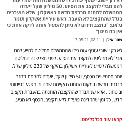
להם מבלי לתקצב את הסיוע. 50 מיליון שקל ייעדה
הממשלה לתחנה מרכזית חדשה באשקלון, שלא מועברים
בגלל שהתקציב לא הועבר. ראש עיריית אשקלון תומר
גלאם: "במצב חירום לא ניתן להפעיל אותה לדקה אחת כי
אין בה מיגון"
שחר אילן
|
08:11, 13.05.21
לא רק יישובי עוטף עזה גילו שהממשלה מחליטה לסייע להם 
נפתח בכרטיסייה חדשה
נפתח בכרטיסייה חדשה
נפתח בכרטיסייה חדשה
נפתח בכרטיסייה חדשה
אבל לא מחליטה לתקצב את הסיוע. לפני חצי שנה החליטה 
הממשלה לסייע לעיריית אשקלון בהיקף של 230 מיליון שקל. 
יותר מחמישית הכסף, 50 מיליון שקל, יועדה להקמת תחנה 
מרכזית חדשה במקום התחנה הקיימת שמהווה מפגע בטיחותי 
וביטחוני. אלא שמתברר שההקצבה הותנתה בהעברת תקציב 
חדש. כל זמן שהמדינה פועלת ללא תקציב, הכסף לא מגיע.
קראו עוד בכלכליסט: