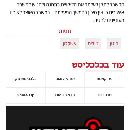
המשרד לתקן לאלתר את הליקויים בתחנה ולהגיש למשרד 
אישורים כי אין סיכון בהמשך הפעלתה". במשרד האוצר לא היו 
מעוניינים להגיב.
תגיות
מיגון
טילים
אשקלון
עוד בכלכליסט
פודקאסט
אנרגיה 360
כלכליסט טק
Scale Up
XIMUSNXT
CTECH
יסייה חדשה
נפתח בכרטיסייה חדשה