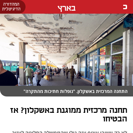
המהדורה
בארץ
הדיגיטלית
התחנה המרכזית באשקלון. "נופלות חתיכות מהתקרה"
תחנה מרכזית ממוגנת באשקלון? אז
הבטיחו
לא רק יישובי עוטף עזה גילו שהממשלה החליטה לעזור