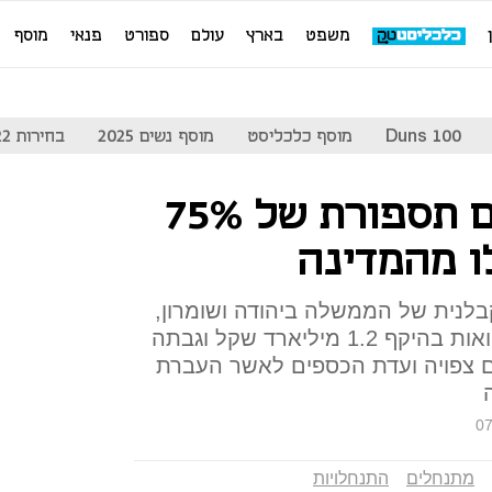
משפט
בארץ
עולם
ספורט
פנאי
מוסף
Duns 100
מוסף כלכליסט
מוסף נשים 2025
בחירות 2022
המתנחלים עושים תספורת של 75%
ו מהמדינה
בלנית של הממשלה ביהודה ושומרון,
חילקה בעשורים האחרונים הלוואות בהיקף 1.2 מיליארד שקל וגבתה
ן שקל. היום צפויה ועדת הכספים לאשר העברת
07
מתנחלים
התנחלויות