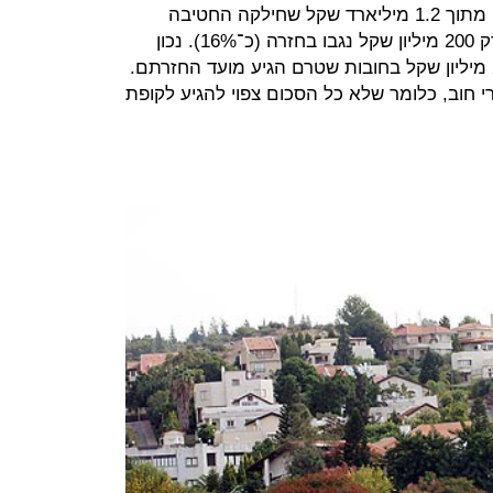
מבדיקה מול משרד האוצר מתברר כי מתוך 1.2 מיליארד שקל שחילקה החטיבה
להתיישבות במסגרת אותן הלוואות, רק 200 מיליון שקל נגבו בחזרה (כ־16%). נכון
לסוף שנת 2012 נותרה יתרה של 275 מיליון שקל בחובות שטרם הגיע מועד החזרתם.
 חוב, כלומר שלא כל הסכום צפוי להגיע לקופת