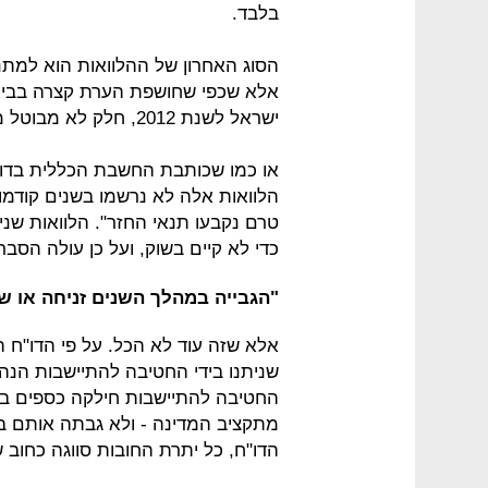
בלבד.
הסוג האחרון של ההלוואות הוא למתנח
ישראל לשנת 2012, חלק לא מבוטל מההלוואות האלה ניתנו שלא כדי לגבות אותן.
הלוואות אלה לא נרשמו בשנים קודמות,
טרם נקבעו תנאי החזר". הלוואות שני
כדי לא קיים בשוק, ועל כן עולה הסברה
"הגבייה במהלך השנים זניחה או ש
אלא שזה עוד לא הכל. על פי הדו"ח ה
שניתנו בידי החטיבה להתיישבות הנה 
החטיבה להתיישבות חילקה כספים בהל
מתקציב המדינה - ולא גבתה אותם בח
הדו"ח, כל יתרת החובות סווגה כחוב 