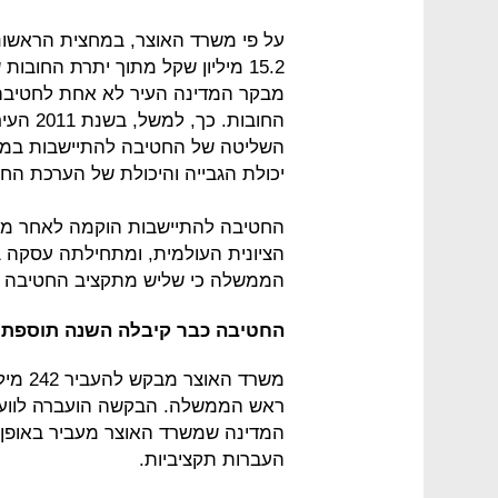
15.2 מיליון שקל מתוך יתרת החובות שעוד יש לגבות.
מבקר המדינה העיר לא אחת לחטיבה 
החובות.
השליטה של החטיבה להתיישבות במערכ
יכולת הגבייה והיכולת של הערכת החו
החטיבה להתיישבות הוקמה לאחר מ
הממשלה כי שליש מתקציב החטיבה יוק
החטיבה כבר קיבלה השנה תוספת של 220 מיליו
משרד ה
ראש הממשלה. הבקשה הועברה לוועד
המדינה שמשרד האוצר מעביר באופן ש
העברות תקציביות.