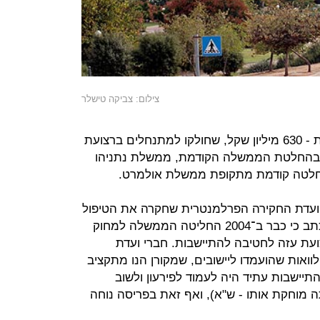
צילום: צביקה טישלר
כמחצית מהסכום הכולל של ההלוואות - 630 מיליון שקל, שחולקו למתנחלים ברצועת
טין בהחלטת הממשלה הקודמת, ממשלת נתניהו
ח ועדת החקירה הפרלמנטרית שחקרה את הטיפול
במפוני גוש קטיף וחבל עזה. בדו"ח נכתב כי כבר ב־2004 החליטה הממשלה למחוק
עת עזה לחטיבה להתיישבות. חברי ועדת
וואות שהועמדו ליישובים, שמקורן הנו מתקציב
יישבות עתיד היה לעמוד לפירעון ולשוב
מוחקת אותו - ש"א), ואף זאת בפריסה נוחה