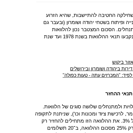
ל שחילקה החטיבה להתיישבות, שהיא הזרוע
 ופיתוח בשטחי יהודה ושומרון (ובעבר גם
תנחלים. הסכום המצטבר נכון להלוואות
שחילקה החטיבה להתיישבות מאז שנקבעו תנאי ההלוואות בשנת 1978 ועד שנת
זור ביקוש
תנאי ההחזר
ות ולמתנחלים שלושה סוגים של הלוואות.
ר, לרכישת ציוד ומכונות וכו'), שניתנת לתקופה
של 30 שנה, צמודה למדד, בריבית של 3%. את ההלוואה הזו מתחילים להחזיר רק
כעבור עשר שנים, וגם אז יש להחזיר רק 25% מסכום ההלוואה, ב־20 תשלומים