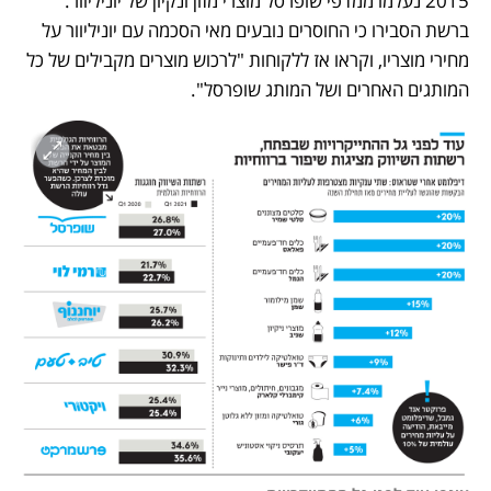
2015 נעלמו ממדפי שופרסל מוצרי מזון ונקיון של יוניליוור. 
ברשת הסבירו כי החוסרים נובעים מאי הסכמה עם יוניליוור על 
מחירי מוצריו, וקראו אז ללקוחות "לרכוש מוצרים מקבילים של כל 
המותגים האחרים ושל המותג שופרסל". 