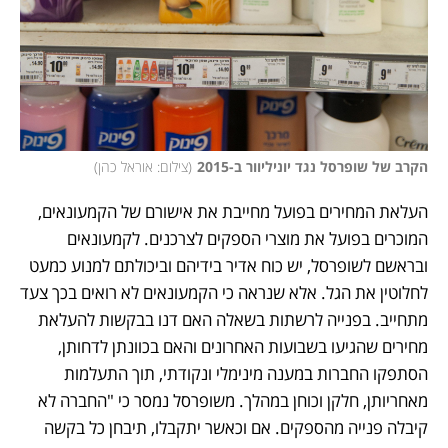
הקרב של שופרסל נגד יוניליוור ב-2015
(
צילום: אוראל כהן
)
העלאת המחירים בפועל מחייבת את אישורם של הקמעונאים, 
המוכרים בפועל את מוצרי הספקים לצרכנים. לקמעונאים 
ובראשם לשופרסל, יש כוח אדיר בידיהם וביכולתם למנוע כמעט 
לחלוטין את הגל. אלא שנראה כי הקמעונאים לא רואים בכך צעד 
מתחייב. בפנייה לרשתות בשאלה האם דנו בבקשות להעלאת 
מחירים שהגיעו בשבועות האחרונים והאם בכוונתן לדחותן, 
הסתפקו החברות במענה מינימלי ונקודתי, תוך התעלמות 
מאחריותן, חלקן וכוחן במהלך. משופרסל נמסר כי "החברה לא 
קיבלה פנייה מהספקים. אם וכאשר יתקבלו, תיבחן כל בקשה 