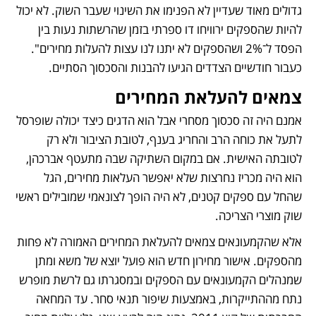
גדולים מאוד שעדיין לא הפנימו את השינוי שעבר השוק. לא יכול 
להיות שהספקים ירוויחו דו ספרתי בזמן שהרשתות נעות בין 
הפסד ל־2% ושהספקים לא יתנו לנו עצות להעלות מחירים". 
כעבור חודשיים הצדדים הגיעו להבנות והסכסוך הסתיים. 
צמאים להעלאת המחירים
אמנם היה זה סכסוך מסחרי אבל הוא הדגים כיצד יכולה שופרסל 
לתעל את כוחה הרב והחריג בענף, לטובת הציבור ולא רק 
לטובתה האישית. אם במקום השתיקה שבה מתעטף אברכהן, 
הוא היה מכריז נחרצות שלא יאפשר העלאות מחירים, הגל 
שהחל עם ספקים קטנים, לא היה הופך לצונאמי שמובילים ראשי 
שוק מוצרי הצריכה.
אלא שהקמעונאים צמאים להעלאת המחירים האמורה לא פחות 
מהספקים. אישור מחירון חדש הוא פועל יוצא של משא ומתן 
שמנהלים הקמעונאים עם הספקים ובמסגרתו גם לרשת מופרש 
נתח מההתייקרות, באמצעות שיפור תנאי סחר. עד המחאה 