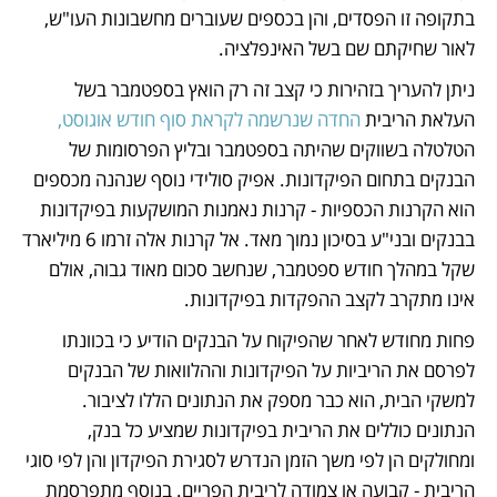
בתקופה זו הפסדים, והן בכספים שעוברים מחשבונות העו"ש, 
לאור שחיקתם שם בשל האינפלציה. 
ניתן להעריך בזהירות כי קצב זה רק הואץ בספטמבר בשל 
העלאת הריבית 
החדה שנרשמה לקראת סוף חודש אוגוסט,
הטלטלה בשווקים שהיתה בספטמבר ובליץ הפרסומות של 
הבנקים בתחום הפיקדונות. אפיק סולידי נוסף שנהנה מכספים 
הוא הקרנות הכספיות - קרנות נאמנות המושקעות בפיקדונות 
בבנקים ובני"ע בסיכון נמוך מאד. אל קרנות אלה זרמו 6 מיליארד 
שקל במהלך חודש ספטמבר, שנחשב סכום מאוד גבוה, אולם 
אינו מתקרב לקצב ההפקדות בפיקדונות.
פחות מחודש לאחר שהפיקוח על הבנקים הודיע כי בכוונתו 
לפרסם את הריביות על הפיקדונות וההלוואות של הבנקים 
למשקי הבית, הוא כבר מספק את הנתונים הללו לציבור. 
הנתונים כוללים את הריבית בפיקדונות שמציע כל בנק, 
ומחולקים הן לפי משך הזמן הנדרש לסגירת הפיקדון והן לפי סוגי 
הריבית - קבועה או צמודה לריבית הפריים. בנוסף מתפרסמת 