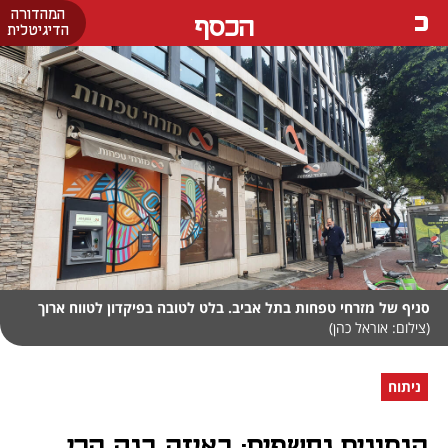
המהדורה
הכסף
הדיגיטלית
סניף של מזרחי טפחות בתל אביב. בלט לטובה בפיקדון לטווח ארוך
(צילום: אוראל כהן)
ניתוח
הנתונים נחשפים: באיזה בנק הכי