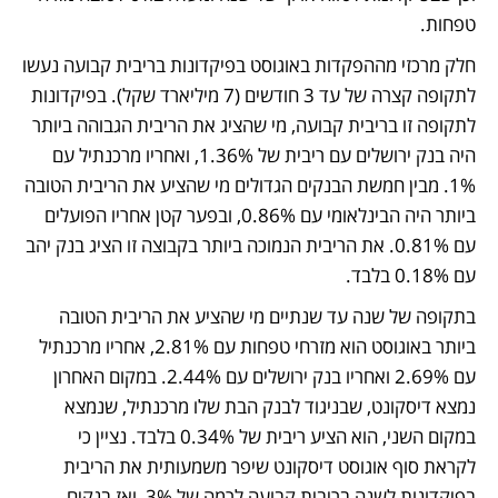
טפחות.
חלק מרכזי מההפקדות באוגוסט בפיקדונות בריבית קבועה נעשו 
לתקופה קצרה של עד 3 חודשים (7 מיליארד שקל). בפיקדונות 
לתקופה זו בריבית קבועה, מי שהציג את הריבית הגבוהה ביותר 
היה בנק ירושלים עם ריבית של 1.36%, ואחריו מרכנתיל עם 
1%. מבין חמשת הבנקים הגדולים מי שהציע את הריבית הטובה 
ביותר היה הבינלאומי עם 0.86%, ובפער קטן אחריו הפועלים 
עם 0.81%. את הריבית הנמוכה ביותר בקבוצה זו הציג בנק יהב 
עם 0.18% בלבד.
בתקופה של שנה עד שנתיים מי שהציע את הריבית הטובה 
ביותר באוגוסט הוא מזרחי טפחות עם 2.81%, אחריו מרכנתיל 
עם 2.69% ואחריו בנק ירושלים עם 2.44%. במקום האחרון 
נמצא דיסקונט, שבניגוד לבנק הבת שלו מרכנתיל, שנמצא 
במקום השני, הוא הציע ריבית של 0.34% בלבד. נציין כי 
לקראת סוף אוגוסט דיסקונט שיפר משמעותית את הריבית 
בפיקדונות לשנה בריבית קבועה לרמה של 3%, ואז בנקים 