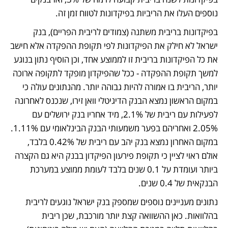
נוספים העלו את הריביות בפיקדונות לטווח זמן זה.
בפיקדונות בריבית משתנה (צמודים לריבית הפריים), בנק 
ישראל לא חילק את הפיקדונות לפי תקופת ההפקדה אלא חישב 
את כל הפיקדונות בריבית זו לממוצע אחד, וכן הוסיף נתון בנוגע 
למשך תקופת ההפקדה - ככל שהפיקדון מופקד לתקופה ארוכה 
יותר, הריבית בו אמורה להיות גבוהה יותר. מהנתונים עולה כי 
במקום הראשון נמצא הבנק הדיגיטלי וואן זירו, שנכנס לאחרונה 
לפעילות עם ריבית של 2.1%, מיד אחריו בנק ירושלים עם 
2.05% ואחריהם בפער משמעותי הבנק הבינלאומי עם 1.11%. 
במקום האחרון נמצא בנק יהב עם ריבית של 0.42% בלבד, 
אולם ראוי לציין כי תקופת פירעון הפיקדון בבנק היא גם הקצרה 
ביותר ועומדת על 0.1 שנים בלבד לעומת ממוצע במערכת 
הבנקאית של 0.4 שנים. 
נתונים מעניינים נוספים שמספק בנק ישראל נוגעים לריבית 
בהלוואות. כאן ההשוואה קצת יותר מורכבת, שכן ריבית 