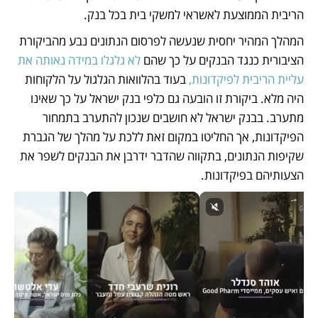
הריבית הממוצעת לאשראי למשקי בית בכל בנק. 
המהלך המהיר יחסית שנעשה לפרסום הנתונים נבע מהביקורת 
הציבורית כנגד הבנקים על כך שהם
 לא גלגלו במידה נאותה את 
עליית הריבית לפיקדונות,
 בעוד בהלוואות הגלגול על הלקוחות 
היה מלא. ביקורת זו הובעה גם כלפי בנק ישראל על כך שאינו 
מתערב. בבנק ישראל לא חושבים שנכון להתערב בתמחור 
הפיקדונות, אך החליטו במקום זאת ללכת על מהלך של הגברת 
שקיפות הנתונים, בתקווה שהדבר ידרבן את הבנקים לשפר את 
הצעותיהם בפיקדונות.