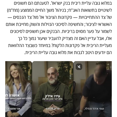
במלוא גובה עליית ריבית בנק ישראל. לטענתם הם חשופים 
לשינויים בתשואות האג"ח; בניהול משך החיים הממוצע (מח"מ) 
של צד ההתחייבויות — פקדונות הציבור אל מול צד הנכסים — 
האשראי לציבור; והחשיפה לסיכוני הנזילות והשוק מחייבת אותם 
לשמור על פער מסוים בריביות. הבנקים אכן חשופים לסיכונים 
אלו, אבל עדיין האם זה מצדיק להעביר שיעור נמוך כל כך 
מעליית הריבית אל פקדונות הלקוח? במיוחד כשבצד ההלוואות 
הם יודעים היטב לגבות את מלוא גובה עליית הריבית.