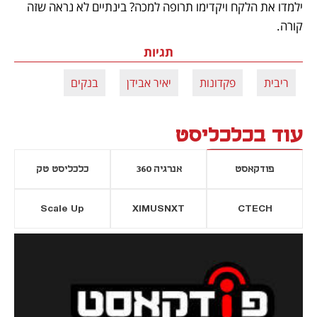
ילמדו את הלקח ויקדימו תרופה למכה? בינתיים לא נראה שזה 
קורה.
תגיות
ריבית
פקדונות
יאיר אבידן
בנקים
עוד בכלכליסט
פודקאסט
אנרגיה 360
כלכליסט טק
Scale Up
XIMUSNXT
CTECH
יסייה חדשה
נפתח בכרטיסייה חדשה